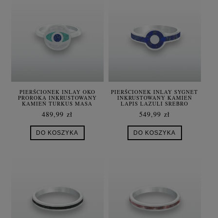
PIERŚCIONEK INLAY OKO
PIERŚCIONEK INLAY SYGNET
PROROKA INKRUSTOWANY
INKRUSTOWANY KAMIEŃ
KAMIEŃ TURKUS MASA
LAPIS LAZULI SREBRO
PERŁOWA SREBRO DAMSKI
UNISEX
489,99 zł
549,99 zł
DO KOSZYKA
DO KOSZYKA