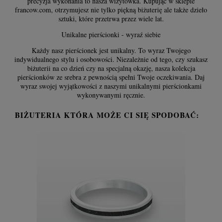
precyzja wykonania to nasza wizytówka. Kupując w sklepie
francow.com, otrzymujesz nie tylko piękną biżuterię ale także dzieło
sztuki, które przetrwa przez wiele lat.
Unikalne pierścionki - wyraź siebie
Każdy nasz pierścionek jest unikalny. To wyraz Twojego
indywidualnego stylu i osobowości. Niezależnie od tego, czy szukasz
biżuterii na co dzień czy na specjalną okazję, nasza kolekcja
pierścionków ze srebra z pewnością spełni Twoje oczekiwania. Daj
wyraz swojej wyjątkowości z naszymi unikalnymi pierścionkami
wykonywanymi ręcznie.
BIŻUTERIA KTÓRA MOŻE CI SIĘ SPODOBAĆ: