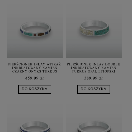
PIERŚCIONEK INLAY WITRAŻ
PIERŚCIONEK INLAY DOUBLE
INKRUSTOWANY KAMIEŃ
INKRUSTOWANY KAMIEŃ
CZARNY ONYKS TURKUS
TURKUS OPAL ETIOPSKI
GRANAT LAPIS LAZULI
SREBRO UNISEX
459,99 zł
389,99 zł
TYGRYSIE OKO SREBRO
UNISEX
DO KOSZYKA
DO KOSZYKA