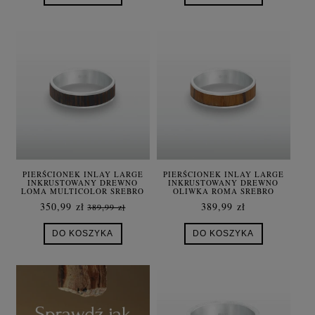
PIERŚCIONEK INLAY LARGE
PIERŚCIONEK INLAY LARGE
INKRUSTOWANY DREWNO
INKRUSTOWANY DREWNO
LOMA MULTICOLOR SREBRO
OLIWKA ROMA SREBRO
350,99 zł
389,99 zł
389,99 zł
DO KOSZYKA
DO KOSZYKA