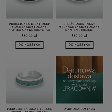
PIERŚCIONEK INLAY DEEP
PIERŚCIONEK INLAY
SPACE INKRUSTOWANY
MELANGE INKRUSTOWANY
KAMIEŃ ONYKS OBSYDIAN
KAMIEŃ TURMLIN
OPAL LAPIS SREBRO UNISEX
NATURALNY SREBRO UNISEX
389,99 zł
389,99 zł
DO KOSZYKA
DO KOSZYKA
PIERŚCIONEK INLAY TURKUS
DARMOWA DOSTAWA
SREBRO INKRUSTOWANY