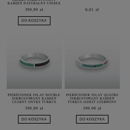
KAMIEŃ NATURALNY UNISEX
399,99 zł
0,01 zł
DO KOSZYKA
PIERŚCIONEK INLAY DOUBLE
PIERŚCIONEK INLAY QUATRO
INKRUSTOWANY KAMIEŃ
INKRUSTOWANY KAMIEŃ
CZARNY ONYKS TURKUS
TURKUS JADEIT CZERWONY
SREBRO UNISEX
LAPIS LAZULI MASA PERŁOWA
399,99 zł
399,99 zł
SREBRO UNISEX
DO KOSZYKA
DO KOSZYKA