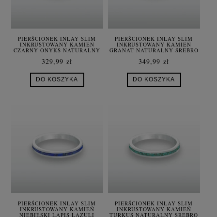
PIERŚCIONEK INLAY SLIM
PIERŚCIONEK INLAY SLIM
INKRUSTOWANY KAMIEŃ
INKRUSTOWANY KAMIEŃ
CZARNY ONYKS NATURALNY
GRANAT NATURALNY SREBRO
SREBRO UNISEX
UNISEX
329,99 zł
349,99 zł
DO KOSZYKA
DO KOSZYKA
PIERŚCIONEK INLAY SLIM
PIERŚCIONEK INLAY SLIM
INKRUSTOWANY KAMIEŃ
INKRUSTOWANY KAMIEŃ
NIEBIESKI LAPIS LAZULI
TURKUS NATURALNY SREBRO