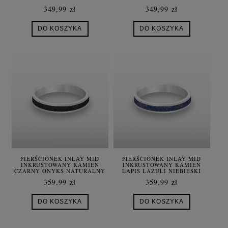
NATURALNY SREBRO UNISEX
UNISEX
349,99 zł
349,99 zł
DO KOSZYKA
DO KOSZYKA
PIERŚCIONEK INLAY MID
PIERŚCIONEK INLAY MID
INKRUSTOWANY KAMIEŃ
INKRUSTOWANY KAMIEŃ
CZARNY ONYKS NATURALNY
LAPIS LAZULI NIEBIESKI
SREBRO UNISEX
NATURALNY SREBRO UNISEX
359,99 zł
359,99 zł
DO KOSZYKA
DO KOSZYKA