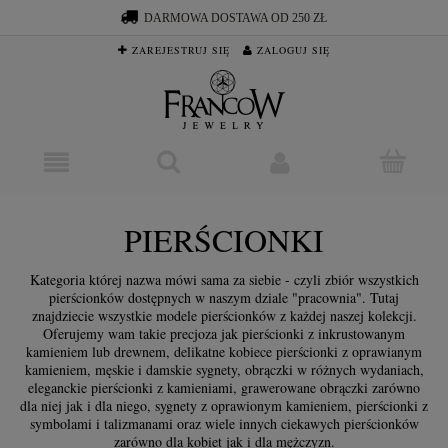
DARMOWA DOSTAWA OD 250 ZŁ
ZAREJESTRUJ SIĘ
ZALOGUJ SIĘ
PIERŚCIONKI
Kategoria której nazwa mówi sama za siebie - czyli zbiór wszystkich
pierścionków dostępnych w naszym dziale "pracownia". Tutaj
znajdziecie wszystkie modele pierścionków z każdej naszej kolekcji.
Oferujemy wam takie precjoza jak pierścionki z inkrustowanym
kamieniem lub drewnem, delikatne kobiece pierścionki z oprawianym
kamieniem, męskie i damskie sygnety, obrączki w różnych wydaniach,
eleganckie pierścionki z kamieniami, grawerowane obrączki zarówno
dla niej jak i dla niego, sygnety z oprawionym kamieniem, pierścionki z
symbolami i talizmanami oraz wiele innych ciekawych pierścionków
zarówno dla kobiet jak i dla mężczyzn.