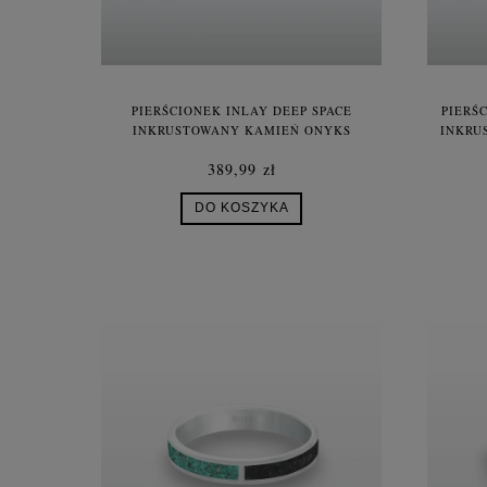
PIERŚCIONEK INLAY DEEP SPACE
PIERŚ
INKRUSTOWANY KAMIEŃ ONYKS
INKRU
OBSYDIAN OPAL LAPIS SREBRO UNISEX
389,99 zł
DO KOSZYKA