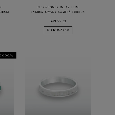
M
PIERŚCIONEK INLAY SLIM
IESKI
INKRUSTOWANY KAMIEŃ TURKUS
REBRO
NATURALNY SREBRO UNISEX
349,99 zł
DO KOSZYKA
OMOCJA