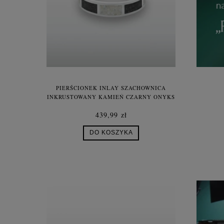
PIERŚCIONEK INLAY SZACHOWNICA
INKRUSTOWANY KAMIEŃ CZARNY ONYKS
MASA PERŁOWA SREBRO UNISEX
439,99 zł
DO KOSZYKA