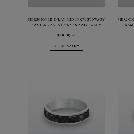
PIERŚCIONEK INLAY MID INKRUSTOWANY
PIERŚCI
KAMIEŃ CZARNY ONYKS NATURALNY
KAMI
SREBRO UNISEX
NA
359,99 zł
DO KOSZYKA