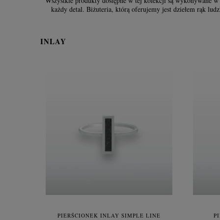
Wszystkie produkty dostępne w tej kolekcji są wykonywane w ca
każdy detal. Biżuteria, którą oferujemy jest dziełem rąk lud
INLAY
PIERŚCIONEK INLAY SIMPLE LINE
P