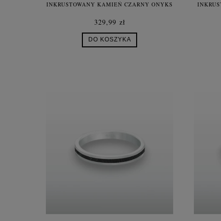
INKRUSTOWANY KAMIEŃ CZARNY ONYKS
INKRUS
SREBRO DLA KOBIETY
329,99 zł
DO KOSZYKA