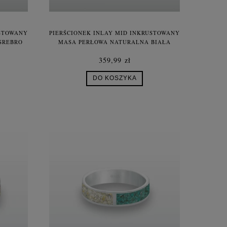
USTOWANY
PIERŚCIONEK INLAY MID INKRUSTOWANY
SREBRO
MASA PERŁOWA NATURALNA BIAŁA
SREBRO UNISEX
359,99 zł
DO KOSZYKA