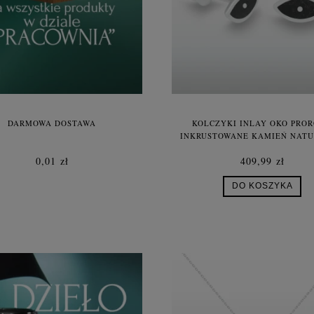
DARMOWA DOSTAWA
KOLCZYKI INLAY OKO PRO
INKRUSTOWANE KAMIEŃ NAT
CZARNY ONYKS
0,01 zł
409,99 zł
DO KOSZYKA