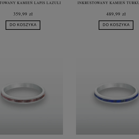
TOWANY KAMIEŃ LAPIS LAZULI
INKRUSTOWANY KAMIEŃ TURK
SREBRO DAMSKI
PERŁOWA SREBRO DAMSK
359,99 zł
489,99 zł
DO KOSZYKA
DO KOSZYKA