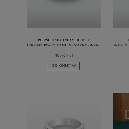
PIERŚCIONEK INLAY DOUBLE
PI
INKRUSTOWANY KAMIEŃ CZARNY ONYKS
INKRUS
TURKUS SREBRO UNISEX
CZE
399,99 zł
DO KOSZYKA