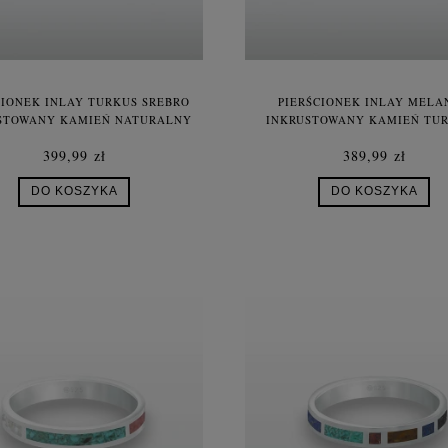
CIONEK INLAY TURKUS SREBRO
PIERŚCIONEK INLAY MELA
STOWANY KAMIEŃ NATURALNY
INKRUSTOWANY KAMIEŃ TU
UNISEX
NATURALNY SREBRO UNI
399,99 zł
389,99 zł
DO KOSZYKA
DO KOSZYKA