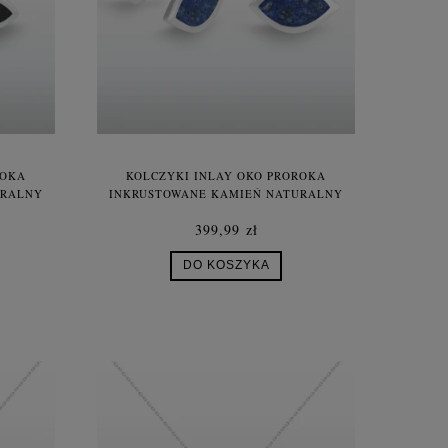
ROKA
KOLCZYKI INLAY OKO PROROKA
URALNY
INKRUSTOWANE KAMIEŃ NATURALNY
LAPIS LAZULI
399,99 zł
DO KOSZYKA