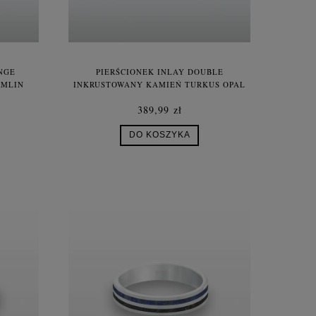
NGE
PIERŚCIONEK INLAY DOUBLE
RMLIN
INKRUSTOWANY KAMIEŃ TURKUS OPAL
SEX
ETIOPSKI SREBRO UNISEX
389,99 zł
DO KOSZYKA