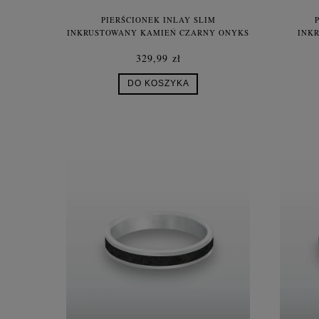
PIERŚCIONEK INLAY SLIM
INKRUSTOWANY KAMIEŃ CZARNY ONYKS
INK
NATURALNY SREBRO UNISEX
NA
329,99 zł
DO KOSZYKA