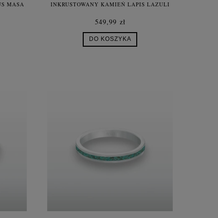
US MASA
INKRUSTOWANY KAMIEŃ LAPIS LAZULI
I
SREBRO UNISEX
549,99 zł
DO KOSZYKA