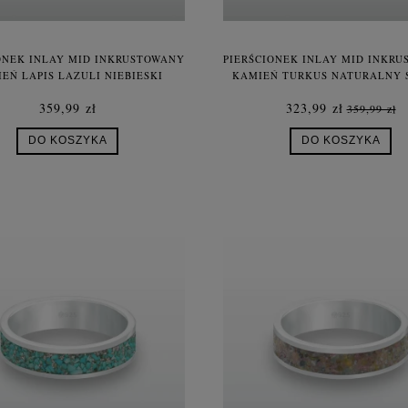
ONEK INLAY MID INKRUSTOWANY
PIERŚCIONEK INLAY MID INKR
EŃ LAPIS LAZULI NIEBIESKI
KAMIEŃ TURKUS NATURALNY 
TURALNY SREBRO UNISEX
359,99 zł
323,99 zł
359,99 zł
DO KOSZYKA
DO KOSZYKA