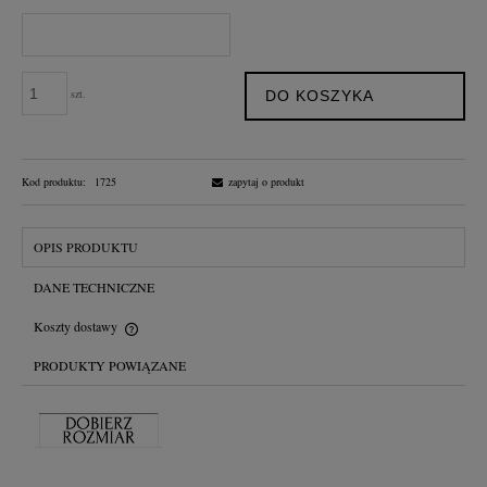
szt.
DO KOSZYKA
Kod produktu:
1725
zapytaj o produkt
OPIS PRODUKTU
DANE TECHNICZNE
Koszty dostawy
Cena nie zawiera ewentualnych kosztów płatności
PRODUKTY POWIĄZANE