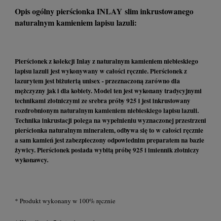
Opis ogólny pierścionka INLAY slim inkrustowanego
naturalnym kamieniem lapisu lazuli:
Pierścionek z kolekcji Inlay z naturalnym kamieniem niebieskiego
lapisu lazuli jest wykonywany w całości ręcznie. Pierścionek z
lazurytem jest biżuterią unisex - przeznaczoną zarówno dla
mężczyzny jak i dla kobiety. Model ten jest wykonany tradycyjnymi
technikami złotniczymi ze srebra próby 925 i jest inkrustowany
rozdrobnionym naturalnym kamieniem niebieskiego lapisu lazuli.
Technika inkrustacji polega na wypełnieniu wyznaczonej przestrzeni
pierścionka naturalnym minerałem, odbywa się to w całości ręcznie
a sam kamień jest zabezpieczony odpowiednim preparatem na bazie
żywicy. Pierścionek posiada wybitą próbę 925 i imiennik złotniczy
wykonawcy.
* Produkt wykonany w 100% ręcznie