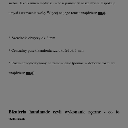
siebie. Jako kamień mądrości wnosi jasność w nasze myśli. Uspokaja
umysł i wzmacnia wolę. Więcej na jego temat znajdziesz
tutaj
.
* Szerokość obręczy ok 3 mm
* Centralny pasek kamienia szerokości ok 1 mm
* Rozmiar wykonywany na zamówienie (pomoc w doborze rozmiaru
znajdziesz
tutaj
)
Biżuteria handmade czyli wykonanie ręczne - co to
oznacza: