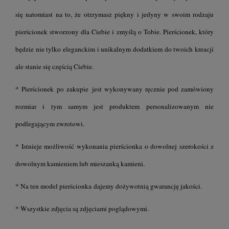
się natomiast na to, że otrzymasz piękny i jedyny w swoim rodzaju
pierścionek stworzony dla Ciebie i zmyślą o Tobie. Pierścionek, który
będzie nie tylko eleganckim i unikalnym dodatkiem do twoich kreacji
ale stanie się częścią Ciebie.
* Pierścionek po zakupie jest wykonywany ręcznie pod zamówiony
rozmiar i tym samym jest produktem personalizowanym nie
podlegającym zwrotowi.
* Istnieje możliwość wykonania pierścionka o dowolnej szerokości z
dowolnym kamieniem lub mieszanką kamieni.
* Na ten model pierścionka dajemy dożywotnią gwarancję jakości.
* Wszystkie zdjęcia są zdjęciami poglądowymi.