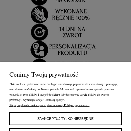
Cenimy Twoją prywatność
Pliki cookies i pokrewne im technologie umożliwiają poprawne działanie strony i pomagają
nam dostosować ofertę do Twoich potrzeb. Możesz zaakceptować wykorzystanie przez nas
wszystkich tych plików i przejść do sklepu lub dostosować użycie plików do swoich
preferencji, wybierając opcję "Dostosuj zgody".
Więcej o plikach cookies przeczytasz w naszej Polityce prywatności.
OBSŁUGA KLIENTA
FRANCOW JEWELRY
INFORMACJE
ZAAKCEPTUJ TYLKO NIEZBĘDNE
FRANCOW JEWELRY