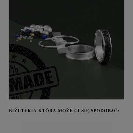
BIŻUTERIA KTÓRA MOŻE CI SIĘ SPODOBAĆ: