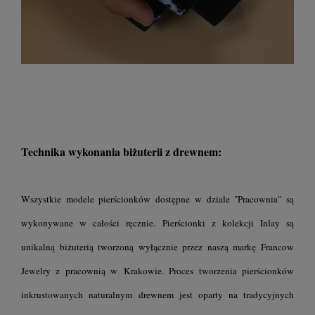
Technika wykonania biżuterii z drewnem:
Wszystkie modele pierścionków dostępne w dziale "Pracownia" są
wykonywane w całości ręcznie. Pierścionki z kolekcji Inlay są
unikalną biżuterią tworzoną wyłącznie przez naszą markę Francow
Jewelry z pracownią w Krakowie. Proces tworzenia pierścionków
inkrustowanych naturalnym drewnem jest oparty na tradycyjnych