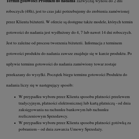
Termin gotowości Produktu do nadania
zazwyczaj wynosi do 2 dni
roboczych (48h), jest to czas jaki potrzebujemy do zrobienia zamówionej
przez Klienta biżuterii. W ofercie są dostępne także modele, których termin
gotowości do nadania jest wydłużony do 4, 7 lub nawet 14 dni roboczych.
Jest to zależne od procesu tworzenia biżuterii. Informacja z terminem
gotowości produktu do nadania zawsze znajduje się w karcie produktu. Po
upływie terminu gotowości do nadania zamówiony towar zostaje
przekazany do wysyłki. Początek biegu terminu gotowości Produktu do
nadania liczy się w następujący sposób:
W przypadku wyboru przez Klienta sposobu płatności przelewem
tradycyjnym, płatności elektronicznej lub kartą płatniczą - od dnia
zaksięgowania na rachunku bankowym lub rachunku
rozliczeniowym Sprzedawcy.
W przypadku wyboru przez Klienta sposobu płatności gotówką za
pobraniem – od dnia zawarcia Umowy Sprzedaży.