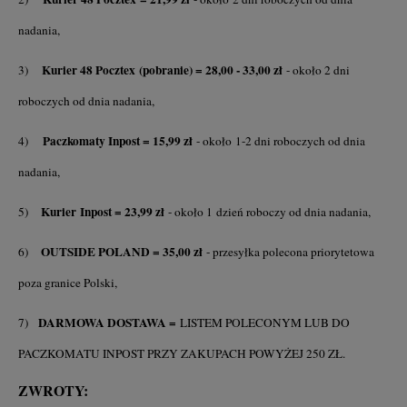
nadania,
Kurier 48 Pocztex
(pobranie) = 28,00 - 33,00 zł
3)
- około 2 dni
roboczych od dnia nadania,
Paczkomaty Inpost = 15,99 zł
4)
- około 1-2 dni roboczych od dnia
nadania,
Kurier Inpost = 23,99 zł
5)
- około 1 dzień roboczy od dnia nadania,
OUTSIDE POLAND = 35,00 zł
6)
- przesyłka polecona priorytetowa
poza granice Polski,
DARMOWA DOSTAWA =
7)
LISTEM POLECONYM LUB DO
PACZKOMATU INPOST PRZY ZAKUPACH POWYŻEJ 250 ZŁ.
ZWROTY: