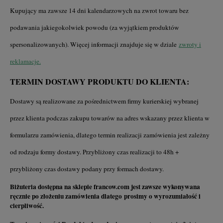
Kupujący ma zawsze 14 dni kalendarzowych na zwrot towaru bez
podawania jakiegokolwiek powodu (za wyjątkiem produktów
spersonalizowanych). Więcej informacji znajduje się w dziale
zwroty i
reklamacj
e.
TERMIN DOSTAWY PRODUKTU DO KLIENTA:
Dostawy są realizowane za pośrednictwem firmy kurierskiej wybranej
przez klienta podczas zakupu towarów na adres wskazany przez klienta w
formularzu zamówienia, dlatego termin realizacji zamówienia jest zależny
od rodzaju formy dostawy. Przybliżony czas realizacji to 48h +
przybliżony czas dostawy podany przy formach dostawy.
Biżuteria dostępna na sklepie francow.com jest zawsze wykonywana
ręcznie po złożeniu zamówienia dlatego prosimy o wyrozumiałość i
cierpliwość.