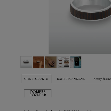
OPIS PRODUKTU
DANE TECHNICZNE
Koszty dosta