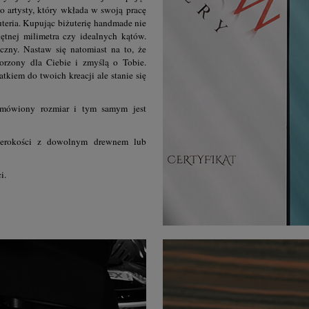
o artysty, który wkłada w swoją pracę
żuteria. Kupując biżuterię handmade nie
ętnej milimetra czy idealnych kątów.
czny. Nastaw się natomiast na to, że
orzony dla Ciebie i zmyślą o Tobie.
tkiem do twoich kreacji ale stanie się
amówiony rozmiar i tym samym jest
szerokości z dowolnym drewnem lub
i.