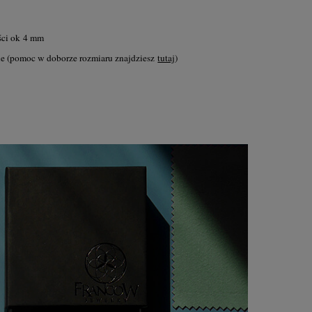
ości ok 4 mm
 (pomoc w doborze rozmiaru znajdziesz
tutaj
)