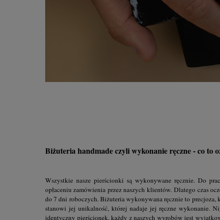
Biżuteria handmade czyli wykonanie ręczne - co to 
Wszystkie nasze pierścionki są wykonywane ręcznie. Do prac
opłaceniu zamówienia przez naszych klientów. Dlatego czas oc
do 7 dni roboczych. Biżuteria wykonywana ręcznie to precjoza, k
stanowi jej unikalność, której nadaje jej ręczne wykonanie. 
identyczny pierścionek, każdy z naszych wyrobów jest wyjątko