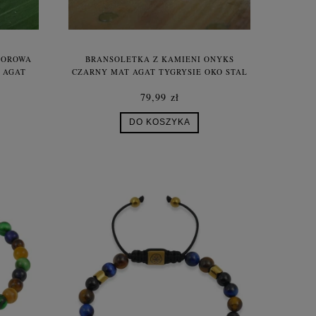
LOROWA
BRANSOLETKA Z KAMIENI ONYKS
 AGAT
CZARNY MAT AGAT TYGRYSIE OKO STAL
 DAMSKA
79,99 zł
DO KOSZYKA