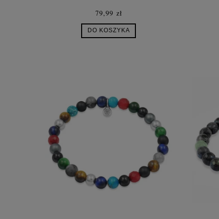
79,99 zł
DO KOSZYKA