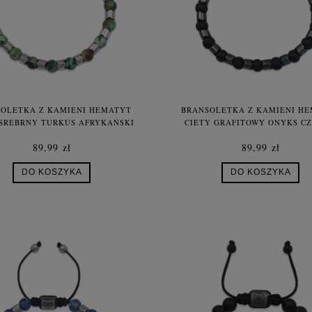
OLETKA Z KAMIENI HEMATYT
BRANSOLETKA Z KAMIENI H
 SREBRNY TURKUS AFRYKAŃSKI
CIĘTY GRAFITOWY ONYKS C
89,99 zł
89,99 zł
DO KOSZYKA
DO KOSZYKA