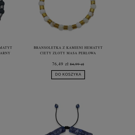
EMATYT
BRANSOLETKA Z KAMIENI HEMATYT
ZARNY
CIĘTY ZŁOTY MASA PERŁOWA
76,49 zł
84,99 zł
DO KOSZYKA