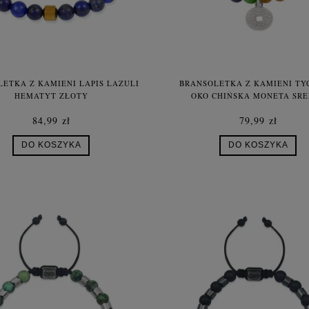
ETKA Z KAMIENI LAPIS LAZULI
BRANSOLETKA Z KAMIENI TY
HEMATYT ZŁOTY
OKO CHIŃSKA MONETA SR
84,99 zł
79,99 zł
DO KOSZYKA
DO KOSZYKA