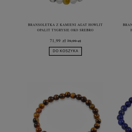
BRANSOLETKA Z KAMIENI AGAT HOWLIT
BRAN
OPALIT TYGRYSIE OKO SREBRO
71,99 zł
79,99 zł
DO KOSZYKA