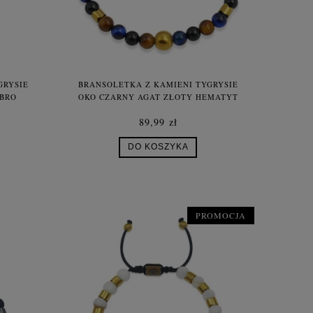
GRYSIE
BRANSOLETKA Z KAMIENI TYGRYSIE
EBRO
OKO CZARNY AGAT ZŁOTY HEMATYT
LOGO
89,99 zł
DO KOSZYKA
PROMOCJA