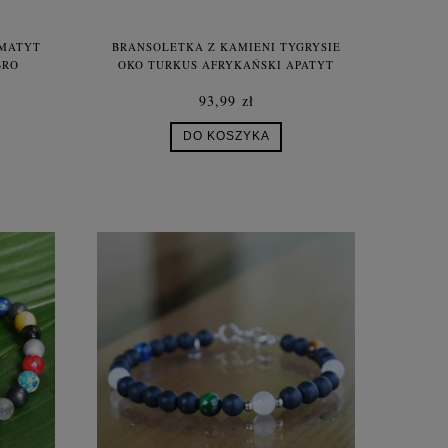
EMATYT
BRANSOLETKA Z KAMIENI TYGRYSIE
BRO
OKO TURKUS AFRYKAŃSKI APATYT
SREBRO
93,99 zł
DO KOSZYKA