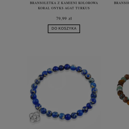
BRANSOLETKA Z KAMIENI KOLOROWA
BRANSO
KORAL ONYKS AGAT TURKUS
LABRADORYT JASPIS HEMATYT DAMSKA
79,99 zł
DO KOSZYKA