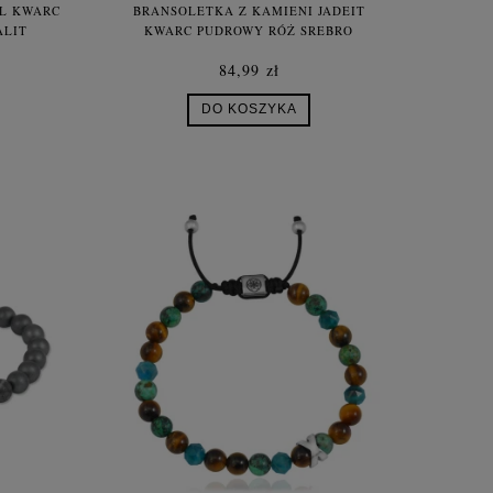
AL KWARC
BRANSOLETKA Z KAMIENI JADEIT
ALIT
KWARC PUDROWY RÓŻ SREBRO
84,99 zł
DO KOSZYKA