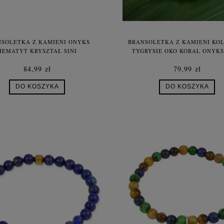
SOLETKA Z KAMIENI ONYKS
BRANSOLETKA Z KAMIENI KO
HEMATYT KRYSZTAŁ SINI
TYGRYSIE OKO KORAL ONYKS
JASPIS LAWA HEMATYT ZŁOTY
84,99 zł
79,99 zł
DO KOSZYKA
DO KOSZYKA