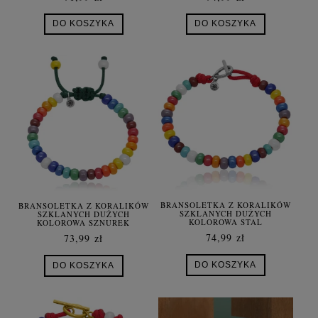
DO KOSZYKA
DO KOSZYKA
BRANSOLETKA Z KORALIKÓW
BRANSOLETKA Z KORALIKÓW
SZKLANYCH DUŻYCH
SZKLANYCH DUŻYCH
KOLOROWA STAL
KOLOROWA SZNUREK
SZLACHETNA
ZIELONY
74,99 zł
73,99 zł
DO KOSZYKA
DO KOSZYKA