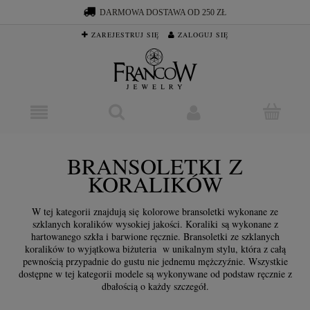
DARMOWA DOSTAWA OD 250 ZŁ
ZAREJESTRUJ SIĘ
ZALOGUJ SIĘ
BRANSOLETKI Z
KORALIKÓW
W tej kategorii znajdują się kolorowe bransoletki wykonane ze
szklanych koralików wysokiej jakości. Koraliki są wykonane z
hartowanego szkła i barwione ręcznie. Bransoletki ze szklanych
koralików to wyjątkowa biżuteria w unikalnym stylu, która z całą
pewnością przypadnie do gustu nie jednemu mężczyźnie. Wszystkie
dostępne w tej kategorii modele są wykonywane od podstaw ręcznie z
dbałością o każdy szczegół.