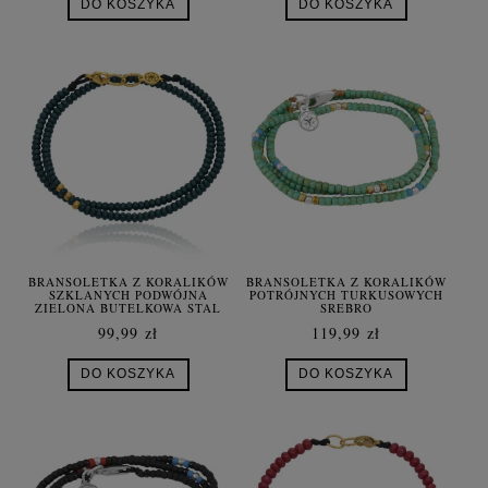
DO KOSZYKA
DO KOSZYKA
BRANSOLETKA Z KORALIKÓW
BRANSOLETKA Z KORALIKÓW
SZKLANYCH PODWÓJNA
POTRÓJNYCH TURKUSOWYCH
ZIELONA BUTELKOWA STAL
SREBRO
SZLACHETNA
99,99 zł
119,99 zł
DO KOSZYKA
DO KOSZYKA