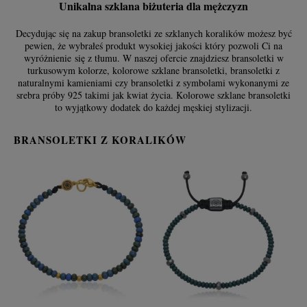
Unikalna szklana biżuteria dla mężczyzn
Decydując się na zakup bransoletki ze szklanych koralików możesz być
pewien, że wybrałeś produkt wysokiej jakości który pozwoli Ci na
wyróżnienie się z tłumu. W naszej ofercie znajdziesz bransoletki w
turkusowym kolorze, kolorowe szklane bransoletki, bransoletki z
naturalnymi kamieniami czy bransoletki z symbolami wykonanymi ze
srebra próby 925 takimi jak kwiat życia. Kolorowe szklane bransoletki
to wyjątkowy dodatek do każdej męskiej stylizacji.
BRANSOLETKI Z KORALIKÓW