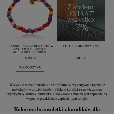
BRANSOLETKA Z KORALIKÓW
KUPON RABATOWY -7%
SZKLANYCH DUŻYCH
KOLOROWA SZNUREK
CZERWONY STAL SZLACHETNA
76,99 zł
0,01 zł
DO KOSZYKA
Wszystkie nasze bransoletki z koralików są wykonywane ręcznie z
materiałów wysokiej jakości. Szklane koraliki są nawlekane na
wytrzymały sznurek jubilerski, a większość z modeli jest zapinana na
wygodne przekładane zapięcie typu toogle.
Kolorowe bransoletki z koralików dla