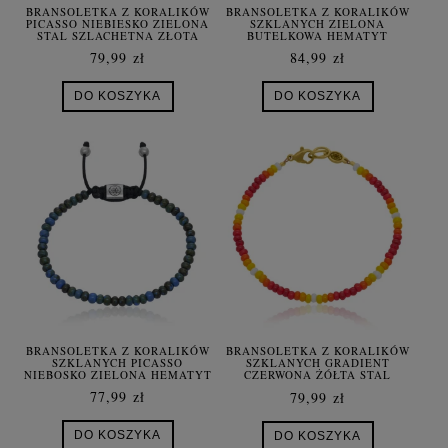
BRANSOLETKA Z KORALIKÓW
BRANSOLETKA Z KORALIKÓW
PICASSO NIEBIESKO ZIELONA
SZKLANYCH ZIELONA
STAL SZLACHETNA ZŁOTA
BUTELKOWA HEMATYT
SZNUREK
79,99 zł
84,99 zł
DO KOSZYKA
DO KOSZYKA
BRANSOLETKA Z KORALIKÓW
BRANSOLETKA Z KORALIKÓW
SZKLANYCH PICASSO
SZKLANYCH GRADIENT
NIEBOSKO ZIELONA HEMATYT
CZERWONA ŻÓŁTA STAL
SZLACHETNA
77,99 zł
79,99 zł
DO KOSZYKA
DO KOSZYKA