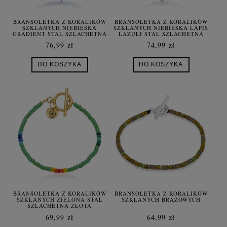
BRANSOLETKA Z KORALIKÓW
BRANSOLETKA Z KORALIKÓW
SZKLANYCH NIEBIESKA
SZKLANYCH NIEBIESKA LAPIS
GRADIENT STAL SZLACHETNA
LAZULI STAL SZLACHETNA
ZŁOTA
76,99 zł
74,99 zł
DO KOSZYKA
DO KOSZYKA
BRANSOLETKA Z KORALIKÓW
BRANSOLETKA Z KORALIKÓW
SZKLANYCH ZIELONA STAL
SZKLANYCH BRĄZOWYCH
SZLACHETNA ZŁOTA
69,99 zł
64,99 zł