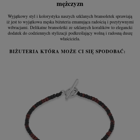
mężczyzn
Wyjątkowy styl i kolorystyka naszych szklanych bransoletek sprawiają
iż jest to wyjątkowa męska biżuteria emanująca radością i pozytywnymi
wibracjami. Delikatne bransoletki ze szklanych koralików to elegancki
dodatek do codziennych stylizacji podkreślający wolną i radosną duszę
właściciela.
BIŻUTERIA KTÓRA MOŻE CI SIĘ SPODOBAĆ: