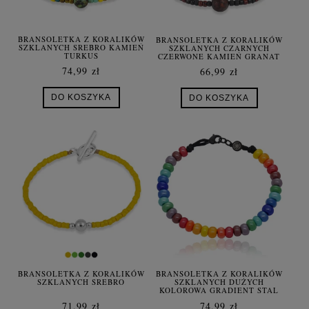
BRANSOLETKA Z KORALIKÓW
BRANSOLETKA Z KORALIKÓW
SZKLANYCH SREBRO KAMIEŃ
SZKLANYCH CZARNYCH
TURKUS
CZERWONE KAMIEŃ GRANAT
74,99 zł
66,99 zł
DO KOSZYKA
DO KOSZYKA
BRANSOLETKA Z KORALIKÓW
BRANSOLETKA Z KORALIKÓW
SZKLANYCH SREBRO
SZKLANYCH DUŻYCH
KOLOROWA GRADIENT STAL
SZLACHETNA
71,99 zł
74,99 zł