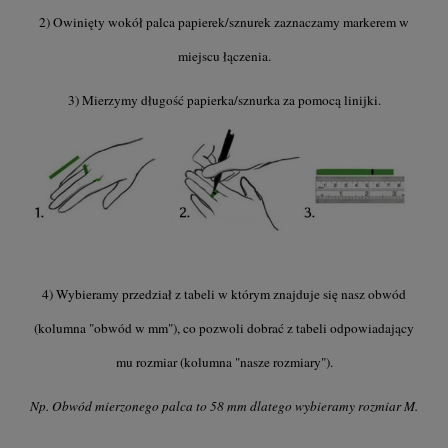
2) Owinięty wokół palca papierek/sznurek zaznaczamy markerem w
miejscu łączenia.
3) Mierzymy długość papierka/sznurka za pomocą linijki.
4) Wybieramy przedział z tabeli w którym znajduje się nasz obwód
(kolumna "obwód w mm"), co pozwoli dobrać z tabeli odpowiadający
mu rozmiar (kolumna "nasze rozmiary").
Np. Obwód mierzonego palca to 58 mm dlatego wybieramy rozmiar M.