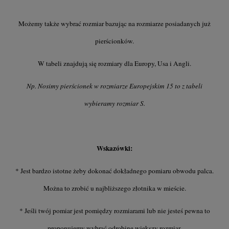
Możemy także wybrać rozmiar bazując na rozmiarze posiadanych już
pierścionków.
W tabeli znajdują się rozmiary dla Europy, Usa i Angli.
Np. Nosimy pierścionek w rozmiarze Europejskim 15 to z tabeli
wybieramy rozmiar S.
Wskazówki:
* Jest bardzo istotne żeby dokonać dokładnego pomiaru obwodu palca.
Można to zrobić u najbliższego złotnika w mieście.
* Jeśli twój pomiar jest pomiędzy rozmiarami lub nie jesteś pewna to
proponujemy wybrać odrobinę większy rozmiar.