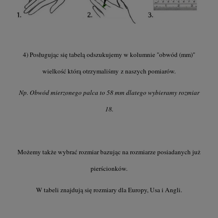
4) Posługując się tabelą odszukujemy w kolumnie "obwód (mm)"
wielkość którą otrzymaliśmy z naszych pomiarów.
Np. Obwód mierzonego palca to 58 mm dlatego wybieramy rozmiar
18.
Możemy także wybrać rozmiar bazując na rozmiarze posiadanych już
pierścionków.
W tabeli znajdują się rozmiary dla Europy, Usa i Angli.