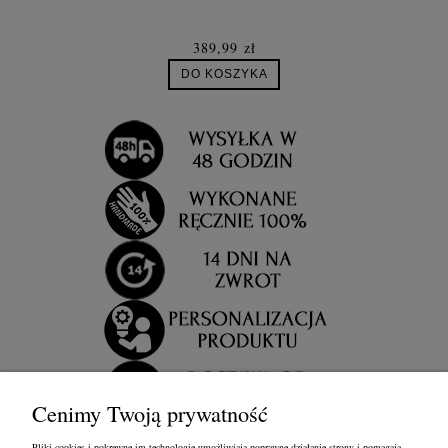
389,99 zł
DO KOSZYKA
Cenimy Twoją prywatność
Pliki cookies i pokrewne im technologie umożliwiają poprawne działanie strony i pomagają