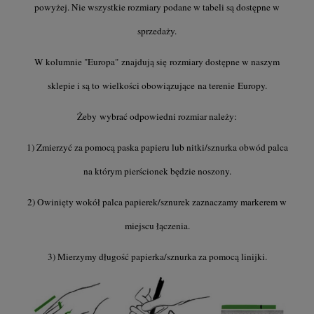
powyżej. Nie wszystkie rozmiary podane w tabeli są dostępne w
sprzedaży.
W kolumnie "Europa" znajdują się rozmiary dostępne w naszym
sklepie i są to wielkości obowiązujące na terenie Europy.
Żeby wybrać odpowiedni rozmiar należy:
1) Zmierzyć za pomocą paska papieru lub nitki/sznurka obwód palca
na którym pierścionek będzie noszony.
2) Owinięty wokół palca papierek/sznurek zaznaczamy markerem w
miejscu łączenia.
3) Mierzymy długość papierka/sznurka za pomocą linijki.