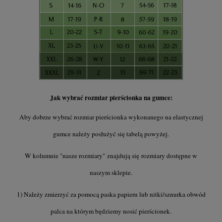
Jak wybrać rozmiar pierścionka na gumce:
Aby dobrze wybrać rozmiar pierścionka wykonanego na elastycznej
gumce należy posłużyć się tabelą powyżej.
W kolumnie "nasze rozmiary" znajdują się rozmiary dostępne w
naszym sklepie.
1) Należy zmierzyć za pomocą paska papieru lub nitki/sznurka obwód
palca na którym będziemy nosić pierścionek.