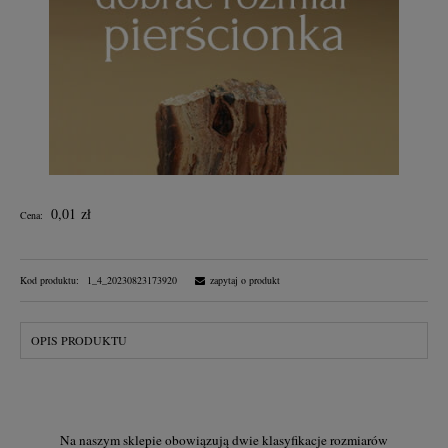
0,01 zł
Cena:
Kod produktu:
1_4_20230823173920
zapytaj o produkt
OPIS PRODUKTU
Na naszym sklepie obowiązują dwie klasyfikacje rozmiarów