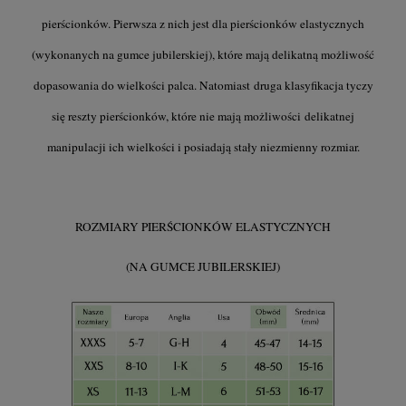
pierścionków. Pierwsza z nich jest dla pierścionków elastycznych
(wykonanych na gumce jubilerskiej), które mają delikatną możliwość
dopasowania do wielkości palca. Natomiast druga klasyfikacja tyczy
się reszty pierścionków, które nie mają możliwości delikatnej
manipulacji ich wielkości i posiadają stały niezmienny rozmiar.
ROZMIARY PIERŚCIONKÓW ELASTYCZNYCH
(NA GUMCE JUBILERSKIEJ)