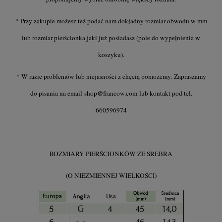
* Przy zakupie możesz też podać nam dokładny rozmiar obwodu w mm
lub rozmiar pierścionka jaki już posiadasz (pole do wypełnienia w
koszyku).
* W razie problemów lub niejasności z chęcią pomożemy. Zapraszamy
do pisania na email
shop@francow.com
lub kontakt pod tel.
660596974
ROZMIARY PIERŚCIONKÓW ZE SREBRA
(O NIEZMIENNEJ WIELKOŚCI)