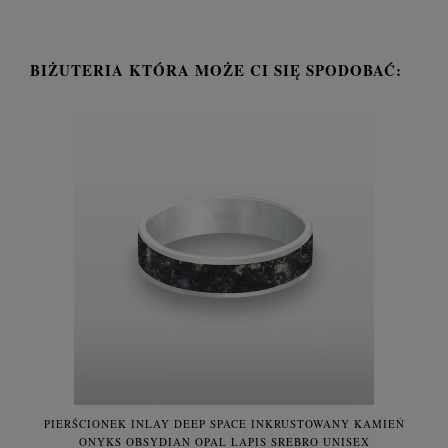
BIŻUTERIA KTÓRA MOŻE CI SIĘ SPODOBAĆ:
PIERŚCIONEK INLAY DEEP SPACE INKRUSTOWANY KAMIEŃ
ONYKS OBSYDIAN OPAL LAPIS SREBRO UNISEX