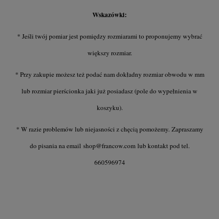
Wskazówki:
* Jeśli twój pomiar jest pomiędzy rozmiarami to proponujemy wybrać
większy rozmiar.
* Przy zakupie możesz też podać nam dokładny rozmiar obwodu w mm
lub rozmiar pierścionka jaki już posiadasz (pole do wypełnienia w
koszyku).
* W razie problemów lub niejasności z chęcią pomożemy. Zapraszamy
do pisania na email
shop@francow.com
lub kontakt pod tel.
660596974