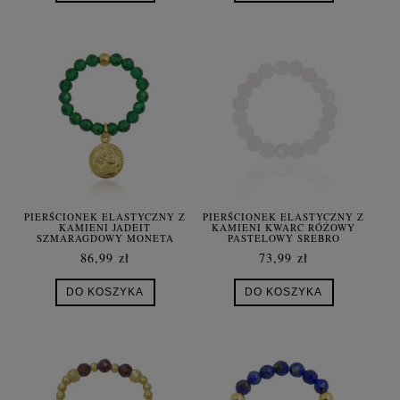
PIERŚCIONEK ELASTYCZNY Z
PIERŚCIONEK ELASTYCZNY Z
KAMIENI JADEIT
KAMIENI KWARC RÓŻOWY
SZMARAGDOWY MONETA
PASTELOWY SREBRO
SREBRO POZŁACANE
86,99 zł
73,99 zł
DO KOSZYKA
DO KOSZYKA