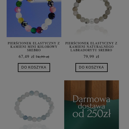
PIERŚCIONEK ELASTYCZNY Z
PIERŚCIONEK ELASTYCZNY Z
KAMIENI MINI KOLOROWY
KAMIENI NATURALNEGO
SREBRO
LABRADORYTU SREBRO
67,49 zł
79,99 zł
74,99 zł
DO KOSZYKA
DO KOSZYKA