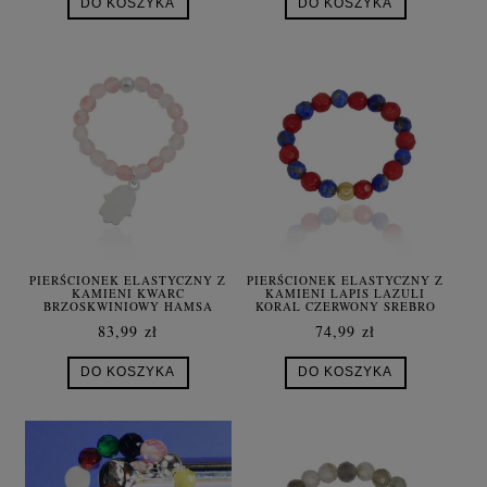
DO KOSZYKA
DO KOSZYKA
PIERŚCIONEK ELASTYCZNY Z
PIERŚCIONEK ELASTYCZNY Z
KAMIENI KWARC
KAMIENI LAPIS LAZULI
BRZOSKWINIOWY HAMSA
KORAL CZERWONY SREBRO
SREBRO
POZŁACANE
83,99 zł
74,99 zł
DO KOSZYKA
DO KOSZYKA