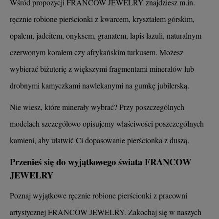
Wśród propozycji FRANCOW JEWELRY znajdziesz m.in.
ręcznie robione pierścionki z kwarcem, kryształem górskim,
opalem, jadeitem, onyksem, granatem, lapis lazuli, naturalnym
czerwonym koralem czy afrykańskim turkusem. Możesz
wybierać biżuterię z większymi fragmentami minerałów lub
drobnymi kamyczkami nawlekanymi na gumkę jubilerską.
Nie wiesz, które minerały wybrać? Przy poszczególnych
modelach szczegółowo opisujemy właściwości poszczególnych
kamieni, aby ułatwić Ci dopasowanie pierścionka z duszą.
Przenieś się do wyjątkowego świata FRANCOW
JEWELRY
Poznaj wyjątkowe ręcznie robione pierścionki z pracowni
artystycznej FRANCOW JEWELRY. Zakochaj się w naszych