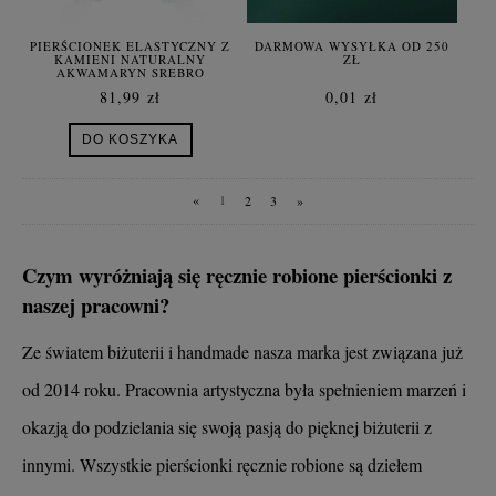
PIERŚCIONEK ELASTYCZNY Z
DARMOWA WYSYŁKA OD 250
KAMIENI NATURALNY
ZŁ
AKWAMARYN SREBRO
81,99 zł
0,01 zł
DO KOSZYKA
«
1
2
3
»
Czym wyróżniają się ręcznie robione pierścionki z
naszej pracowni?
Ze światem biżuterii i handmade nasza marka jest związana już
od 2014 roku. Pracownia artystyczna była spełnieniem marzeń i
okazją do podzielania się swoją pasją do pięknej biżuterii z
innymi. Wszystkie pierścionki ręcznie robione są dziełem