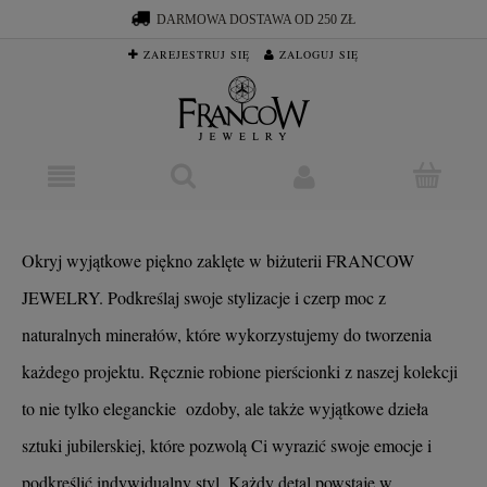
DARMOWA DOSTAWA OD 250 ZŁ
ZAREJESTRUJ SIĘ
ZALOGUJ SIĘ
Okryj wyjątkowe piękno zaklęte w biżuterii FRANCOW
JEWELRY. Podkreślaj swoje stylizacje i czerp moc z
naturalnych minerałów, które wykorzystujemy do tworzenia
każdego projektu. Ręcznie robione pierścionki z naszej kolekcji
to nie tylko eleganckie ozdoby, ale także wyjątkowe dzieła
sztuki jubilerskiej, które pozwolą Ci wyrazić swoje emocje i
podkreślić indywidualny styl. Każdy detal powstaje w