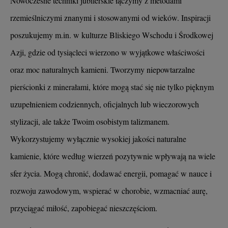
Nowoczesne techniki jubilerskie łączymy z metodami
rzemieślniczymi znanymi i stosowanymi od wieków. Inspiracji
poszukujemy m.in. w kulturze Bliskiego Wschodu i Środkowej
Azji, gdzie od tysiącleci wierzono w wyjątkowe właściwości
oraz moc naturalnych kamieni. Tworzymy niepowtarzalne
pierścionki z minerałami, które mogą stać się nie tylko pięknym
uzupełnieniem codziennych, oficjalnych lub wieczorowych
stylizacji, ale także Twoim osobistym talizmanem.
Wykorzystujemy wyłącznie wysokiej jakości naturalne
kamienie, które według wierzeń pozytywnie wpływają na wiele
sfer życia. Mogą chronić, dodawać energii, pomagać w nauce i
rozwoju zawodowym, wspierać w chorobie, wzmacniać aurę,
przyciągać miłość, zapobiegać nieszczęściom.