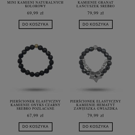
MINI KAMIENI NATURALNYCH
KAMIENIE GRANAT
KOLOROWY
ŁAŃCUSZEK SREBRO
POZŁACANE
69,99 zł
79,99 zł
DO KOSZYKA
DO KOSZYKA
PIERŚCIONEK ELASTYCZNY
PIERŚCIONEK ELASTYCZNY
KAMIENIE ONYKS CZARNY
KAMIENIE HEMATYT
SREBRO POZŁACANE
ZAWIESZKA GWIAZDKA
ŁAŃCUSZEK SREBRO
67,99 zł
79,99 zł
DO KOSZYKA
DO KOSZYKA