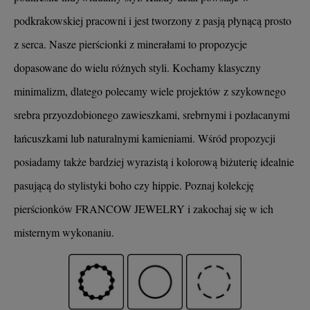
podkrakowskiej pracowni i jest tworzony z pasją płynącą prosto
z serca. Nasze pierścionki z minerałami to propozycje
dopasowane do wielu różnych styli. Kochamy klasyczny
minimalizm, dlatego polecamy wiele projektów z szykownego
srebra przyozdobionego zawieszkami, srebrnymi i pozłacanymi
łańcuszkami lub naturalnymi kamieniami. Wśród propozycji
posiadamy także bardziej wyrazistą i kolorową biżuterię idealnie
pasującą do stylistyki boho czy hippie. Poznaj kolekcję
pierścionków FRANCOW JEWELRY i zakochaj się w ich
misternym wykonaniu.