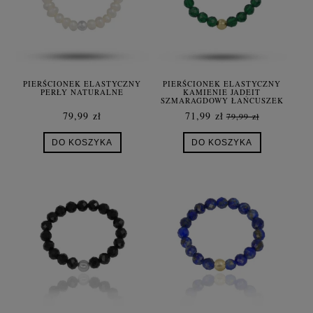
PIERŚCIONEK ELASTYCZNY
PIERŚCIONEK ELASTYCZNY
PERŁY NATURALNE
KAMIENIE JADEIT
SZMARAGDOWY ŁAŃCUSZEK
SREBRO POZŁACANE
79,99 zł
71,99 zł
79,99 zł
DO KOSZYKA
DO KOSZYKA