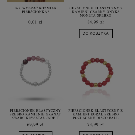
JAK WYBRAĆ ROZMIAR
PIERŚCIONEK ELASTYCZNY Z
PIERŚCIONKA?
KAMIENI CZARNY ONYKS
MONETA SREBRO
0,01 zł
84,99 zł
DO KOSZYKA
PIERŚCIONEK ELASTYCZNY
PIERŚCIONEK ELASTYCZNY Z
SREBRO KAMIENIE GRANAT
KAMIENI KORAL SREBRO
KWARC KRYSZTAŁ JADEIT
POZŁACANE DISCO BALL
DIAMONDCUT
69,99 zł
74,99 zł