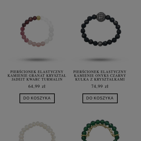
PIERŚCIONEK ELASTYCZNY
PIERŚCIONEK ELASTYCZNY
KAMIENIE GRANAT KRYSZTAŁ
KAMIENIE ONYKS CZARNY
JADEIT KWARC TURMALIN
KULKA Z KRYSZTAŁKAMI
SREBRO DIAMONDCUT
64,99 zł
74,99 zł
DO KOSZYKA
DO KOSZYKA