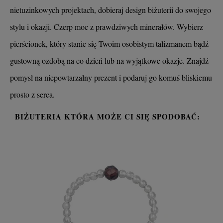
nietuzinkowych projektach, dobieraj design biżuterii do swojego
stylu i okazji. Czerp moc z prawdziwych minerałów. Wybierz
pierścionek, który stanie się Twoim osobistym talizmanem bądź
gustowną ozdobą na co dzień lub na wyjątkowe okazje. Znajdź
pomysł na niepowtarzalny prezent i podaruj go komuś bliskiemu
prosto z serca.
BIŻUTERIA KTÓRA MOŻE CI SIĘ SPODOBAĆ: