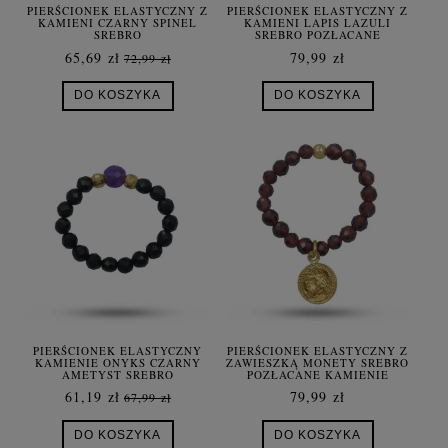
PIERŚCIONEK ELASTYCZNY Z
PIERŚCIONEK ELASTYCZNY Z
KAMIENI CZARNY SPINEL
KAMIENI LAPIS LAZULI
SREBRO
SREBRO POZŁACANE
65,69 zł
79,99 zł
72,99 zł
DO KOSZYKA
DO KOSZYKA
PIERŚCIONEK ELASTYCZNY
PIERŚCIONEK ELASTYCZNY Z
KAMIENIE ONYKS CZARNY
ZAWIESZKĄ MONETY SREBRO
AMETYST SREBRO
POZŁACANE KAMIENIE
POZŁACANE
GRANAT
61,19 zł
79,99 zł
67,99 zł
DO KOSZYKA
DO KOSZYKA