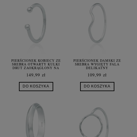
PIERŚCIONEK KOBIECY ZE
PIERŚCIONEK DAMSKI ZE
SREBRA OTWARTY KULKI
SREBRA WYGIĘTY FALA
DRUT ZAOKRĄGLONY NA
DELIKATNY
KOŃCACH
MINIMALISTYCZNY
149,99 zł
109,99 zł
DO KOSZYKA
DO KOSZYKA