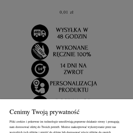
0,01 zł
Cenimy Twoją prywatność
Pliki cookies i pokrewne im technologie umożliwiają poprawne działanie strony i pomagają
nam dostosować ofertę do Twoich potrzeb. Możesz zaakceptować wykorzystanie przez nas
wszystkich tych plików i przejść do sklepu lub dostosować użycie plików do swoich