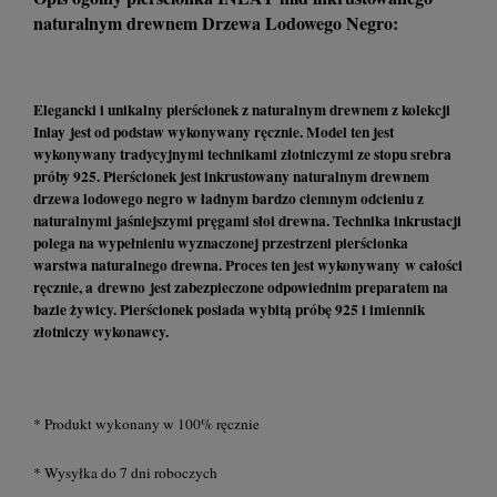
naturalnym drewnem Drzewa Lodowego Negro:
Elegancki i unikalny pierścionek z naturalnym drewnem z kolekcji
Inlay jest od podstaw wykonywany ręcznie. Model ten jest
wykonywany tradycyjnymi technikami złotniczymi ze stopu srebra
próby 925. Pierścionek jest inkrustowany naturalnym drewnem
drzewa lodowego negro w ładnym bardzo ciemnym odcieniu z
naturalnymi jaśniejszymi pręgami słoi drewna. Technika inkrustacji
polega na wypełnieniu wyznaczonej przestrzeni pierścionka
warstwa naturalnego drewna. Proces ten jest wykonywany w całości
ręcznie, a drewno jest zabezpieczone odpowiednim preparatem na
bazie żywicy. Pierścionek posiada wybitą próbę 925 i imiennik
złotniczy wykonawcy.
* Produkt wykonany w 100% ręcznie
* Wysyłka do 7 dni roboczych