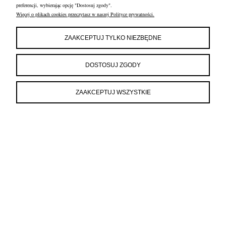
preferencji, wybierając opcję "Dostosuj zgody".
Więcej o plikach cookies przeczytasz w naszej Polityce prywatności.
ZAAKCEPTUJ TYLKO NIEZBĘDNE
DOSTOSUJ ZGODY
ZAAKCEPTUJ WSZYSTKIE
OBSŁUGA KLIENTA
FRANCOW JEWELRY
INFORMACJE
FRANCOW JEWELRY
ul. Kossaka 4/8, 49-200 Grodków
woj. opolskie
tel:
660596974
e-mail:
shop@francow.com
NIP: 7471775402
REGON: 364491310