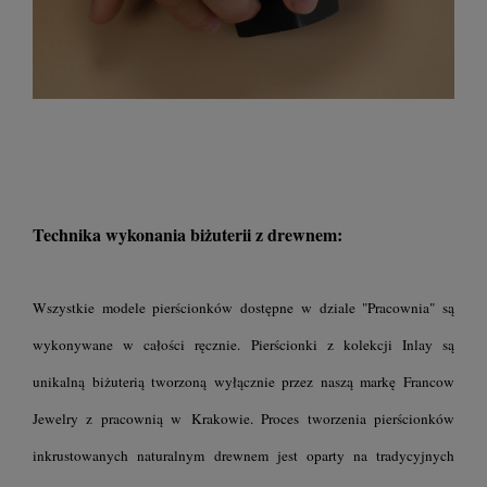
Technika wykonania biżuterii z drewnem:
Wszystkie modele pierścionków dostępne w dziale "Pracownia" są
wykonywane w całości ręcznie. Pierścionki z kolekcji Inlay są
unikalną biżuterią tworzoną wyłącznie przez naszą markę Francow
Jewelry z pracownią w Krakowie. Proces tworzenia pierścionków
inkrustowanych naturalnym drewnem jest oparty na tradycyjnych