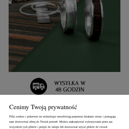
Cenimy Twoją prywatność
Pliki cookies i pokrewne im technologie umożliwiają poprawne działanie strony i pomagają
nam dostosować ofertę do Twoich potrzeb. Możesz zaakceptować wykorzystanie przez nas
wszystkich tych plików i przejść do sklepu lub dostosować użycie plików do swoich