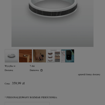
Wysyłka w:
7 dni
Dostawa:
Darmowa
Cena nie zawiera ewentualnych kosztów płatności
sprawdź formy dostawy
359,99 zł
Cena:
*
PERSONALIZOWANY ROZMIAR PIERŚCIONKA: