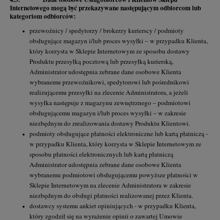
Internetowego mogą być przekazywane następującym odbiorcom lub
kategoriom odbiorców:
przewoźnicy / spedytorzy / brokerzy kurierscy / podmioty
obsługujące magazyn i/lub proces wysyłki – w przypadku Klienta,
który korzysta w Sklepie Internetowym ze sposobu dostawy
Produktu przesyłką pocztową lub przesyłką kurierską,
Administrator udostępnia zebrane dane osobowe Klienta
wybranemu przewoźnikowi, spedytorowi lub pośrednikowi
realizującemu przesyłki na zlecenie Administratora, a jeżeli
wysyłka następuje z magazynu zewnętrznego – podmiotowi
obsługującemu magazyn i/lub proces wysyłki – w zakresie
niezbędnym do zrealizowania dostawy Produktu Klientowi.
podmioty obsługujące płatności elektroniczne lub kartą płatniczą -
w przypadku Klienta, który korzysta w Sklepie Internetowym ze
sposobu płatności elektronicznych lub kartą płatniczą
Administrator udostępnia zebrane dane osobowe Klienta
wybranemu podmiotowi obsługującemu powyższe płatności w
Sklepie Internetowym na zlecenie Administratora w zakresie
niezbędnym do obsługi płatności realizowanej przez Klienta.
dostawcy systemu ankiet opiniujących - w przypadku Klienta,
który zgodził się na wyrażenie opinii o zawartej Umowie