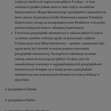
wyłączyć możliwość zapisywania plików Cookies – w tym
ostatnim wypadku jednak może to mieć wpływ na niektóre
funkcjonalności Sklepu Internetowego (przykładowo niemożliwym
może okazać się przejście ścieżki Zamówienia poprzez Formularz
Zamówienia z uwagi na niezapamiętywanie Produktów w koszyku
podczas kolejnych kroków składania Zamówienia).
Ustawienia przeglądarki internetowej w zakresie plików Cookies
są istotne z punktu widzenia zgody na korzystanie z plików
Cookies przez nasz Sklep Internetowy – zgodnie z przepisami taka
zgoda może być również wyrażona poprzez ustawienia
przeglądarki internetowej. Szczegółowe informacje na temat
zmiany ustawień dotyczących plików Cookies oraz ich
samodzielnego usuwania w najpopularniejszych przeglądarkach
internetowych dostępne są w dziale pomocy przeglądarki
internetowej oraz na poniższych stronach (wystarczy kliknąć w
dany link):
w przeglądarce Chrome
w przeglądarce Firefox
w przeglądarce Internet Explorer