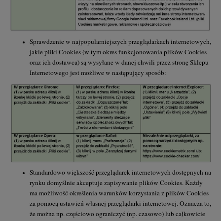
Sprawdzenie w najpopularniejszych przeglądarkach internetowych,
jakie pliki Cookies (w tym okres funkcjonowania plików Cookies
oraz ich dostawca) są wysyłane w danej chwili przez stronę Sklepu
Internetowego jest możliwe w następujący sposób:
Standardowo większość przeglądarek internetowych dostępnych na
rynku domyślnie akceptuje zapisywanie plików Cookies. Każdy
ma możliwość określenia warunków korzystania z plików Cookies
za pomocą ustawień własnej przeglądarki internetowej. Oznacza to,
że można np. częściowo ograniczyć (np. czasowo) lub całkowicie