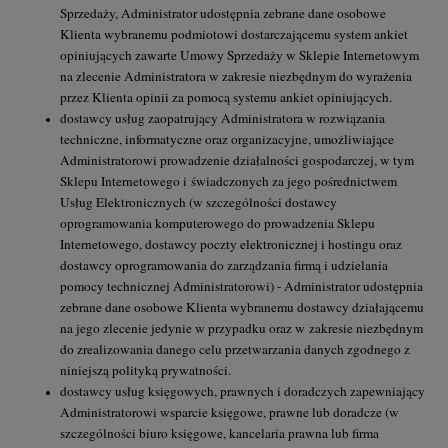
Sprzedaży, Administrator udostępnia zebrane dane osobowe
Klienta wybranemu podmiotowi dostarczającemu system ankiet
opiniujących zawarte Umowy Sprzedaży w Sklepie Internetowym
na zlecenie Administratora w zakresie niezbędnym do wyrażenia
przez Klienta opinii za pomocą systemu ankiet opiniujących.
dostawcy usług zaopatrujący Administratora w rozwiązania
techniczne, informatyczne oraz organizacyjne, umożliwiające
Administratorowi prowadzenie działalności gospodarczej, w tym
Sklepu Internetowego i świadczonych za jego pośrednictwem
Usług Elektronicznych (w szczególności dostawcy
oprogramowania komputerowego do prowadzenia Sklepu
Internetowego, dostawcy poczty elektronicznej i hostingu oraz
dostawcy oprogramowania do zarządzania firmą i udzielania
pomocy technicznej Administratorowi) - Administrator udostępnia
zebrane dane osobowe Klienta wybranemu dostawcy działającemu
na jego zlecenie jedynie w przypadku oraz w zakresie niezbędnym
do zrealizowania danego celu przetwarzania danych zgodnego z
niniejszą polityką prywatności.
dostawcy usług księgowych, prawnych i doradczych zapewniający
Administratorowi wsparcie księgowe, prawne lub doradcze (w
szczególności biuro księgowe, kancelaria prawna lub firma