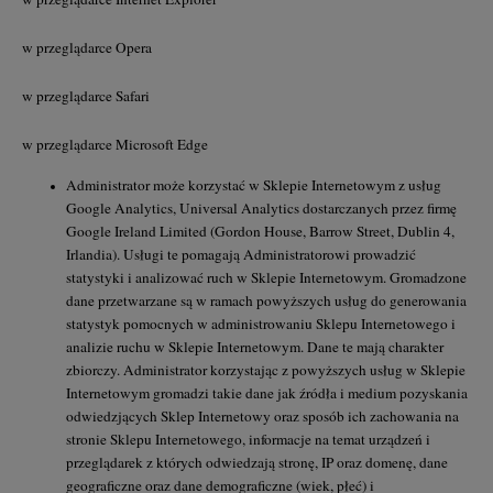
w przeglądarce Opera
w przeglądarce Safari
w przeglądarce Microsoft Edge
Administrator może korzystać w Sklepie Internetowym z usług
Google Analytics, Universal Analytics dostarczanych przez firmę
Google Ireland Limited (Gordon House, Barrow Street, Dublin 4,
Irlandia). Usługi te pomagają Administratorowi prowadzić
statystyki i analizować ruch w Sklepie Internetowym. Gromadzone
dane przetwarzane są w ramach powyższych usług do generowania
statystyk pomocnych w administrowaniu Sklepu Internetowego i
analizie ruchu w Sklepie Internetowym. Dane te mają charakter
zbiorczy. Administrator korzystając z powyższych usług w Sklepie
Internetowym gromadzi takie dane jak źródła i medium pozyskania
odwiedzjących Sklep Internetowy oraz sposób ich zachowania na
stronie Sklepu Internetowego, informacje na temat urządzeń i
przeglądarek z których odwiedzają stronę, IP oraz domenę, dane
geograficzne oraz dane demograficzne (wiek, płeć) i