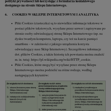
polityki prywatności lub korzystając z formularza kontaktowego
dostępnego na stronie Sklepu Internetowego.
6. COOKIES W SKLEPIE INTERNETOWYM I ANALITYKA
Pliki Cookies (ciasteczka) są to niewielkie informacje tekstowe w
postaci plików tekstowych, wysyłane przez serwer i zapisywane po
stronie osoby odwiedzającej stronę Sklepu Internetowego (np. na
dysku twardym komputera, laptopa, czy też na karcie pamięci
smartfonu – w zależności z jakiego urządzenia korzysta
odwiedzający nasz Sklep Internetowy). Szczegółowe informacje
dot. plików Cookies, a także historię ich powstania można znaleźć
m. in. tutaj: https://pl.wikipedia.org/wiki/HTTP_cookie.
Pliki Cookies, które mogą być wysyłane przez stronę Sklepu
Internetowego można podzielić na różne rodzaje, według
następujących kryteriów: