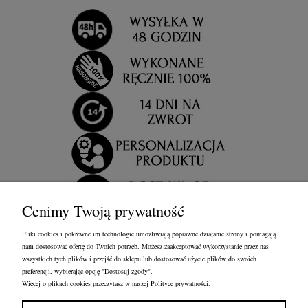
Cenimy Twoją prywatność
Pliki cookies i pokrewne im technologie umożliwiają poprawne działanie strony i pomagają
nam dostosować ofertę do Twoich potrzeb. Możesz zaakceptować wykorzystanie przez nas
wszystkich tych plików i przejść do sklepu lub dostosować użycie plików do swoich
preferencji, wybierając opcję "Dostosuj zgody".
Więcej o plikach cookies przeczytasz w naszej Polityce prywatności.
OBSŁUGA KLIENTA
FRANCOW JEWELRY
INFORMACJE