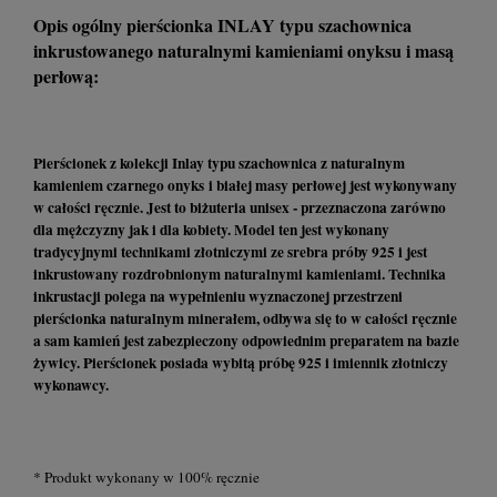
Opis ogólny pierścionka INLAY typu szachownica
inkrustowanego naturalnymi kamieniami onyksu i masą
perłową:
Pierścionek z kolekcji Inlay typu szachownica z naturalnym
kamieniem czarnego onyks i białej masy perłowej jest wykonywany
w całości ręcznie. Jest to biżuteria unisex - przeznaczona zarówno
dla mężczyzny jak i dla kobiety. Model ten jest wykonany
tradycyjnymi technikami złotniczymi ze srebra próby 925 i jest
inkrustowany rozdrobnionym naturalnymi kamieniami. Technika
inkrustacji polega na wypełnieniu wyznaczonej przestrzeni
pierścionka naturalnym minerałem, odbywa się to w całości ręcznie
a sam kamień jest zabezpieczony odpowiednim preparatem na bazie
żywicy. Pierścionek posiada wybitą próbę 925 i imiennik złotniczy
wykonawcy.
* Produkt wykonany w 100% ręcznie