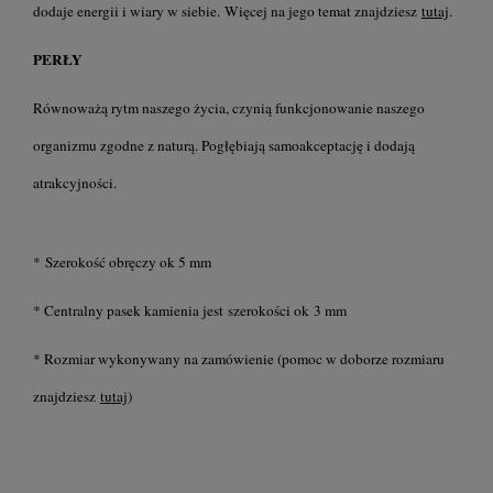
dodaje energii i wiary w siebie.
Więcej na jego temat znajdziesz
tutaj
.
PERŁY
Równoważą rytm naszego życia, czynią funkcjonowanie naszego
organizmu zgodne z naturą. Pogłębiają samoakceptację i dodają
atrakcyjności.
* Szerokość obręczy ok 5 mm
* Centralny pasek kamienia jest szerokości ok 3 mm
* Rozmiar wykonywany na zamówienie (pomoc w doborze rozmiaru
znajdziesz
tutaj
)