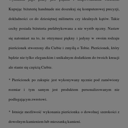
Kupując biżuterię handmade nie doszukuj się komputerowej precyzji,
dokładności co do dziesiętnej milimetra czy idealnych kątów. Takie
cechy posiada biżuteria prefabrykowana a nie wyrób ręczny. Nastaw
się natomiast na to, że otrzymasz piękny i jedyny w swoim rodzaju
pierścionek stworzony dla Ciebie i zmyślą o Tobie. Pierścionek, który
będzie nie tylko eleganckim i unikalnym dodatkiem do twoich kreacji
ale stanie się częścią Ciebie.
* Pierścionek po zakupie jest wykonywany ręcznie pod zamówiony
rozmiar i tym samym jest produktem personalizowanym nie
podlegającym zwrotowi.
* Istnieje możliwość wykonania pierścionka o dowolnej szerokości z
dowolnym kamieniem lub mieszanką kamieni.