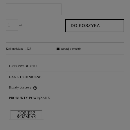
szt.
DO KOSZYKA
Kod produktu:
1727
zapytaj o produkt
OPIS PRODUKTU
DANE TECHNICZNE
Koszty dostawy
Cena nie zawiera ewentualnych kosztów płatności
PRODUKTY POWIĄZANE