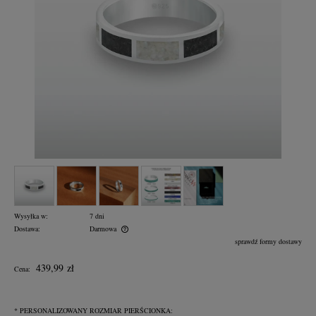
Wysyłka w:
7 dni
Dostawa:
Darmowa
Cena nie zawiera ewentualnych kosztów płatności
sprawdź formy dostawy
439,99 zł
Cena:
*
PERSONALIZOWANY ROZMIAR PIERŚCIONKA: