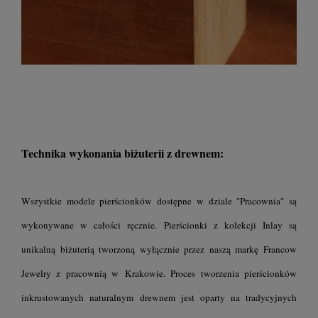
Technika wykonania biżuterii z drewnem:
Wszystkie modele pierścionków dostępne w dziale "Pracownia" są
wykonywane w całości ręcznie. Pierścionki z kolekcji Inlay są
unikalną biżuterią tworzoną wyłącznie przez naszą markę Francow
Jewelry z pracownią w Krakowie. Proces tworzenia pierścionków
inkrustowanych naturalnym drewnem jest oparty na tradycyjnych