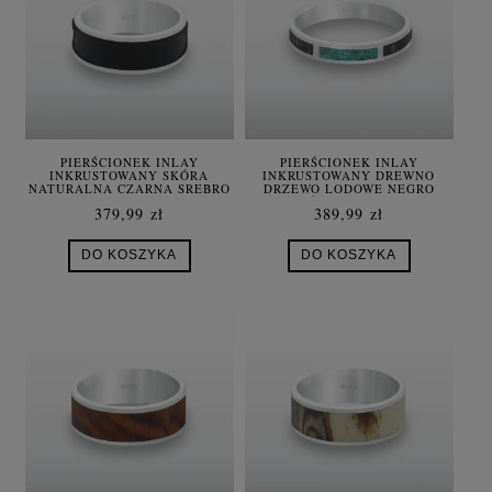
PIERŚCIONEK INLAY
PIERŚCIONEK INLAY
INKRUSTOWANY SKÓRA
INKRUSTOWANY DREWNO
NATURALNA CZARNA SREBRO
DRZEWO LODOWE NEGRO
KAMIEŃ TURKUS SREBRO
379,99 zł
389,99 zł
DO KOSZYKA
DO KOSZYKA