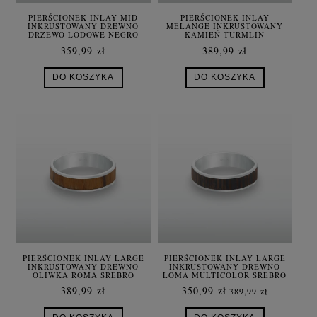
PIERŚCIONEK INLAY MID
PIERŚCIONEK INLAY
INKRUSTOWANY DREWNO
MELANGE INKRUSTOWANY
DRZEWO LODOWE NEGRO
KAMIEŃ TURMLIN
SREBRO
NATURALNY SREBRO UNISEX
359,99 zł
389,99 zł
DO KOSZYKA
DO KOSZYKA
PIERŚCIONEK INLAY LARGE
PIERŚCIONEK INLAY LARGE
INKRUSTOWANY DREWNO
INKRUSTOWANY DREWNO
OLIWKA ROMA SREBRO
LOMA MULTICOLOR SREBRO
389,99 zł
350,99 zł
389,99 zł