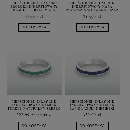
PIERŚCIONEK INLAY OKO
PIERŚCIONEK INLAY MID
PROROKA INKRUSTOWANY
INKRUSTOWANY MASA
KAMIEŃ TURKUS MASA
PERŁOWA NATURALNA BIAŁA
PERŁOWA SREBRO DAMSKI
SREBRO UNISEX
489,99 zł
359,99 zł
DO KOSZYKA
DO KOSZYKA
PIERŚCIONEK INLAY MID
PIERŚCIONEK INLAY MID
INKRUSTOWANY KAMIEŃ
INKRUSTOWANY KAMIEŃ
TURKUS NATURALNY SREBRO
LAPIS LAZULI NIEBIESKI
NATURALNY SREBRO UNISEX
323,99 zł
359,99 zł
359,99 zł
DO KOSZYKA
DO KOSZYKA