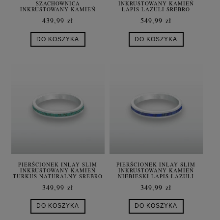
SZACHOWNICA
INKRUSTOWANY KAMIEŃ
INKRUSTOWANY KAMIEŃ
LAPIS LAZULI SREBRO
CZARNY ONYKS MASA
UNISEX
439,99 zł
549,99 zł
PERŁOWA SREBRO UNISEX
DO KOSZYKA
DO KOSZYKA
PIERŚCIONEK INLAY SLIM
PIERŚCIONEK INLAY SLIM
INKRUSTOWANY KAMIEŃ
INKRUSTOWANY KAMIEŃ
TURKUS NATURALNY SREBRO
NIEBIESKI LAPIS LAZULI
UNISEX
NATURALNY SREBRO UNISEX
349,99 zł
349,99 zł
DO KOSZYKA
DO KOSZYKA