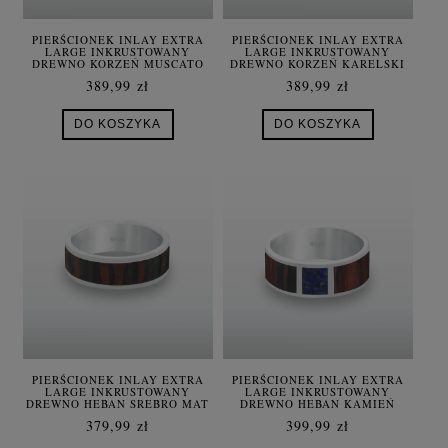
PIERŚCIONEK INLAY EXTRA
PIERŚCIONEK INLAY EXTRA
LARGE INKRUSTOWANY
LARGE INKRUSTOWANY
DREWNO KORZEŃ MUSCATO
DREWNO KORZEŃ KARELSKI
SREBRO
SREBRO
389,99 zł
389,99 zł
DO KOSZYKA
DO KOSZYKA
PIERŚCIONEK INLAY EXTRA
PIERŚCIONEK INLAY EXTRA
LARGE INKRUSTOWANY
LARGE INKRUSTOWANY
DREWNO HEBAN SREBRO MAT
DREWNO HEBAN KAMIEŃ
LAPIS LAZULI SREBRO
379,99 zł
399,99 zł