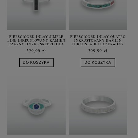
PIERŚCIONEK INLAY SIMPLE
PIERŚCIONEK INLAY QUATRO
LINE INKRUSTOWANY KAMIEŃ
INKRUSTOWANY KAMIEŃ
CZARNY ONYKS SREBRO DLA
TURKUS JADEIT CZERWONY
KOBIETY
LAPIS LAZULI MASA PERŁOWA
329,99 zł
399,99 zł
SREBRO UNISEX
DO KOSZYKA
DO KOSZYKA