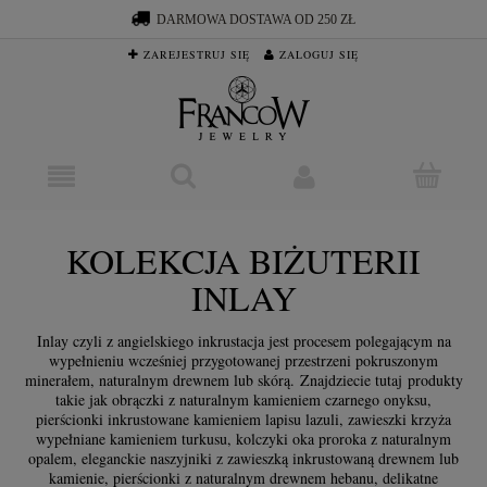
DARMOWA DOSTAWA OD 250 ZŁ
ZAREJESTRUJ SIĘ
ZALOGUJ SIĘ
KOLEKCJA BIŻUTERII
INLAY
Inlay czyli z angielskiego inkrustacja jest procesem polegającym na
wypełnieniu wcześniej przygotowanej przestrzeni pokruszonym
minerałem, naturalnym drewnem lub skórą. Znajdziecie tutaj produkty
takie jak obrączki z naturalnym kamieniem czarnego onyksu,
pierścionki inkrustowane kamieniem lapisu lazuli, zawieszki krzyża
wypełniane kamieniem turkusu, kolczyki oka proroka z naturalnym
opalem, eleganckie naszyjniki z zawieszką inkrustowaną drewnem lub
kamienie, pierścionki z naturalnym drewnem hebanu, delikatne