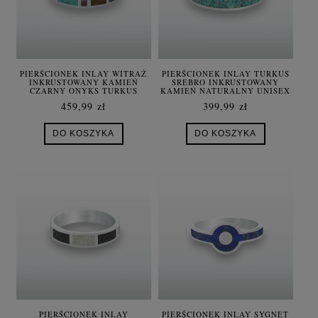
PIERŚCIONEK INLAY WITRAŻ
PIERŚCIONEK INLAY TURKUS
INKRUSTOWANY KAMIEŃ
SREBRO INKRUSTOWANY
CZARNY ONYKS TURKUS
KAMIEŃ NATURALNY UNISEX
GRANAT LAPIS LAZULI
459,99 zł
399,99 zł
TYGRYSIE OKO SREBRO
UNISEX
DO KOSZYKA
DO KOSZYKA
PIERŚCIONEK INLAY
PIERŚCIONEK INLAY SYGNET