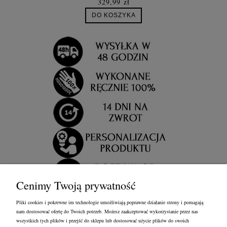
329,99 zł
DO KOSZYKA
Cenimy Twoją prywatność
Pliki cookies i pokrewne im technologie umożliwiają poprawne działanie strony i pomagają
nam dostosować ofertę do Twoich potrzeb. Możesz zaakceptować wykorzystanie przez nas
wszystkich tych plików i przejść do sklepu lub dostosować użycie plików do swoich