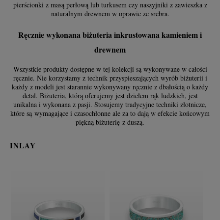
pierścionki z masą perłową lub turkusem czy naszyjniki z zawieszka z
naturalnym drewnem w oprawie ze srebra.
Ręcznie wykonana biżuteria inkrustowana kamieniem i
drewnem
Wszystkie produkty dostępne w tej kolekcji są wykonywane w całości
ręcznie. Nie korzystamy z technik przyspieszających wyrób biżuterii i
każdy z modeli jest starannie wykonywany ręcznie z dbałością o każdy
detal. Biżuteria, którą oferujemy jest dziełem rąk ludzkich, jest
unikalna i wykonana z pasji. Stosujemy tradycyjne techniki złotnicze,
które są wymagające i czasochłonne ale za to dają w efekcie końcowym
piękną biżuterię z duszą.
INLAY