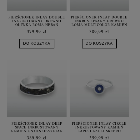
PIERŚCIONEK INLAY DOUBLE
PIERŚCIONEK INLAY DOUBLE
INKRUSTOWANY DREWNO
INKRUSTOWANY DREWNO
OLIWKA ROMA HEBAN
LOMA MULTICOLOR KAMIEŃ
SREBRO
ONYKS CZARNY SREBRO
379,99 zł
389,99 zł
DO KOSZYKA
DO KOSZYKA
PIERŚCIONEK INLAY DEEP
PIERŚCIONEK INLAY CIRCLE
SPACE INKRUSTOWANY
INKRUSTOWANY KAMIEŃ
KAMIEŃ ONYKS OBSYDIAN
LAPIS LAZULI SREBRO
OPAL LAPIS SREBRO UNISEX
DAMSKI
389,99 zł
359,99 zł