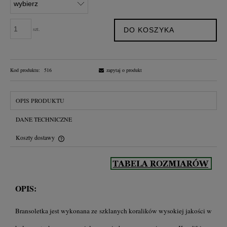
szt.
DO KOSZYKA
Kod produktu:
516
zapytaj o produkt
OPIS PRODUKTU
DANE TECHNICZNE
Koszty dostawy
Cena nie zawiera ewentualnych kosztów płatności
OPIS:
Bransoletka jest wykonana ze szklanych koralików wysokiej jakości w