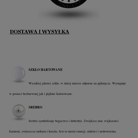
SZKŁO HARTOWANE
Wysokiej jakości szkło, w dużej mierze odporne na pęknięcia. Występuje
w postaci bezbarwnej jak i pięknie kolorowane.
SREBRO
Srebro symbolizuje bogactwo i dobrobyt. Zwiększa moc większości
kamieni, zwłaszcza turkusu i koralu. Jest to metal emocji, miłości i uzdrowienia.