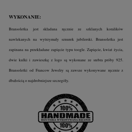
WYKONANIE:
Bransoletka jest składana ręcznie ze szklanych koralików
nawlekanych na wytrzymały sznurek jubilerski.
Bransoletka jest
zapinana na przekładane zapięcie typu toogle. Zapięcie, kwiat życia,
dwie kulki i zawieszkę z logo są wykonane ze srebra próby 925.
B
ransoletki
od Francow Jewelry są zawsze wykonywane ręcznie z
dbałością o najdrobniejsze szczegóły.