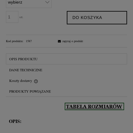
szt.
DO KOSZYKA
Kod produktu:
1587
zapytaj o produkt
OPIS PRODUKTU
DANE TECHNICZNE
Koszty dostawy
Cena nie zawiera ewentualnych kosztów płatności
PRODUKTY POWIĄZANE
OPIS: