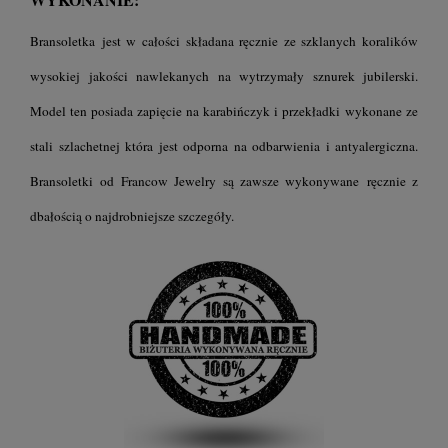
Bransoletka jest w całości składana ręcznie ze szklanych koralików
wysokiej jakości nawlekanych na wytrzymały sznurek jubilerski.
Model ten posiada zapięcie na karabińczyk i przekładki wykonane ze
stali szlachetnej która jest odporna na odbarwienia i antyalergiczna.
B
ransoletki
od Francow Jewelry są zawsze wykonywane ręcznie z
dbałością o najdrobniejsze szczegóły.