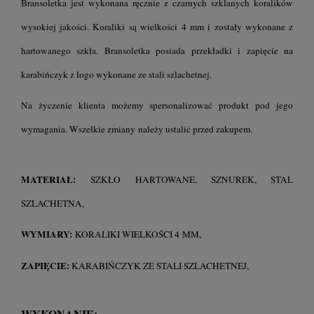
Bransoletka jest wykonana ręcznie z czarnych szklanych koralików
wysokiej jakości. Koraliki są wielkości 4 mm i zostały wykonane z
hartowanego szkła. Bransoletka posiada przekładki i zapięcie na
karabińczyk z logo wykonane ze stali szlachetnej.
Na życzenie klienta możemy spersonalizować produkt pod jego
wymagania. Wszelkie zmiany należy ustalić przed zakupem.
MATERIAŁ:
SZKŁO HARTOWANE, SZNUREK, STAL
SZLACHETNA,
WYMIARY:
KORALIKI WIELKOŚCI
MM,
4
ZAPIĘCIE:
KARABIŃCZYK ZE STALI SZLACHETNEJ,
WYKONANIE: