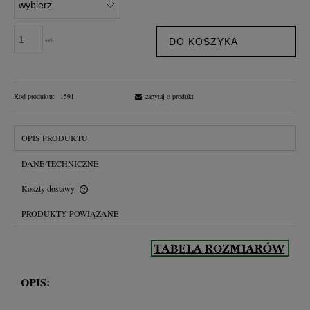
szt.
DO KOSZYKA
Kod produktu:
1591
zapytaj o produkt
OPIS PRODUKTU
DANE TECHNICZNE
Koszty dostawy
Cena nie zawiera ewentualnych kosztów płatności
PRODUKTY POWIĄZANE
OPIS: