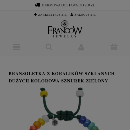
DARMOWA DOSTAWA OD 250 ZŁ
ZAREJESTRUJ SIĘ
ZALOGUJ SIĘ
BRANSOLETKA Z KORALIKÓW SZKLANYCH
DUŻYCH KOLOROWA SZNUREK ZIELONY