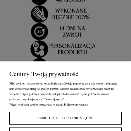
Cenimy Twoją prywatność
Pliki cookies i pokrewne im technologie umożliwiają poprawne działanie strony i pomagają
nam dostosować ofertę do Twoich potrzeb. Możesz zaakceptować wykorzystanie przez nas
wszystkich tych plików i przejść do sklepu lub dostosować użycie plików do swoich
preferencji, wybierając opcję "Dostosuj zgody".
Więcej o plikach cookies przeczytasz w naszej Polityce prywatności.
OBSŁUGA KLIENTA
FRANCOW JEWELRY
INFORMACJE
ZAAKCEPTUJ TYLKO NIEZBĘDNE
FRANCOW JEWELRY