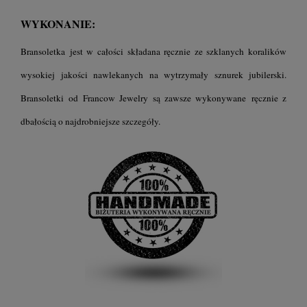
WYKONANIE:
Bransoletka jest w całości składana ręcznie ze szklanych koralików
wysokiej jakości nawlekanych na wytrzymały sznurek jubilerski.
B
ransoletki
od Francow Jewelry są zawsze wykonywane ręcznie z
dbałością o najdrobniejsze szczegóły.