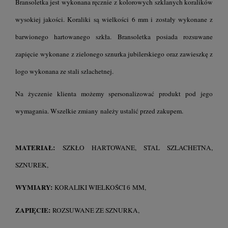
Bransoletka jest wykonana ręcznie z kolorowych szklanych koralików
wysokiej jakości. Koraliki są wielkości 6 mm i zostały wykonane z
barwionego hartowanego szkła. Bransoletka posiada rozsuwane
zapięcie wykonane z zielonego sznurka jubilerskiego oraz zawieszkę z
logo wykonana ze stali szlachetnej.
Na życzenie klienta możemy spersonalizować produkt pod jego
wymagania. Wszelkie zmiany należy ustalić przed zakupem.
MATERIAŁ:
SZKŁO HARTOWANE, STAL SZLACHETNA,
SZNUREK,
WYMIARY:
KORALIKI WIELKOŚCI
MM,
6
ZAPIĘCIE:
ROZSUWANE ZE SZNURKA,