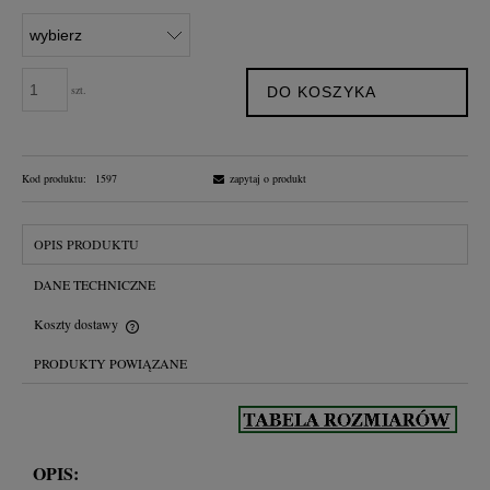
szt.
DO KOSZYKA
Kod produktu:
1597
zapytaj o produkt
OPIS PRODUKTU
DANE TECHNICZNE
Koszty dostawy
Cena nie zawiera ewentualnych kosztów płatności
PRODUKTY POWIĄZANE
OPIS: