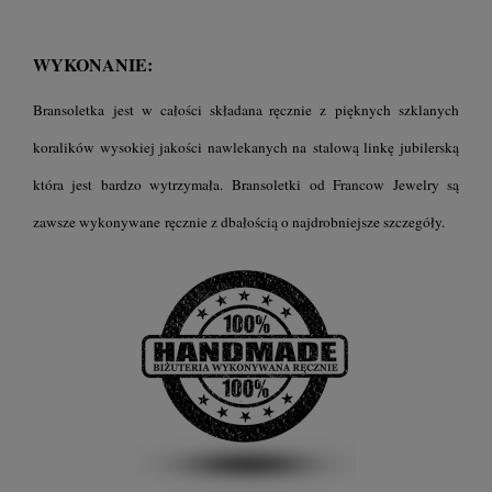
WYKONANIE:
Bransoletka jest w całości składana ręcznie z pięknych szklanych
koralików wysokiej jakości nawlekanych na stalową linkę jubilerską
która jest bardzo wytrzymała. B
ransoletki
od Francow Jewelry są
zawsze wykonywane ręcznie z dbałością o najdrobniejsze szczegóły.