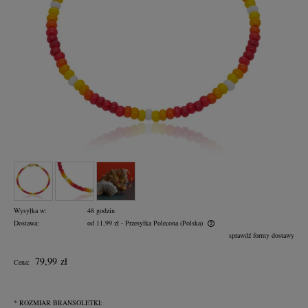
Wysyłka w:
48 godzin
Dostawa:
od 11,99 zł
- Przesyłka Polecona
(Polska)
Cena nie zawiera ewentualnych kosztów płatności
sprawdź formy dostawy
79,99 zł
Cena:
*
ROZMIAR BRANSOLETKI: