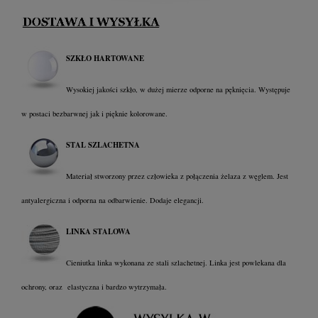
SZKŁO HARTOWANE
Wysokiej jakości szkło, w dużej mierze odporne na pęknięcia. Występuje
w postaci bezbarwnej jak i pięknie kolorowane.
STAL SZLACHETNA
Materiał stworzony przez człowieka z połączenia żelaza z węglem. Jest
antyalergiczna i odporna na odbarwienie. Dodaje elegancji.
LINKA STALOWA
Cieniutka linka wykonana ze stali szlachetnej. Linka jest powlekana dla
ochrony, oraz elastyczna i bardzo wytrzymała.