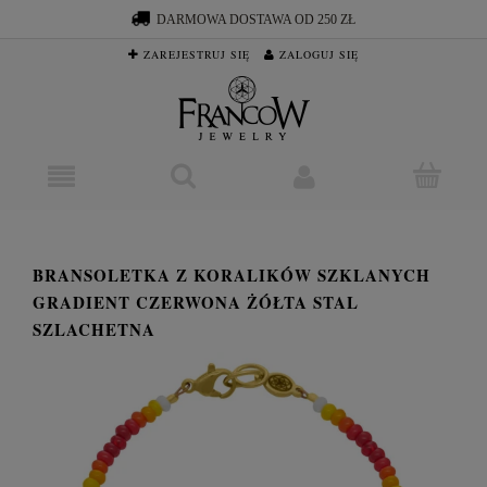
DARMOWA DOSTAWA OD 250 ZŁ
ZAREJESTRUJ SIĘ
ZALOGUJ SIĘ
BRANSOLETKA Z KORALIKÓW SZKLANYCH
GRADIENT CZERWONA ŻÓŁTA STAL
SZLACHETNA