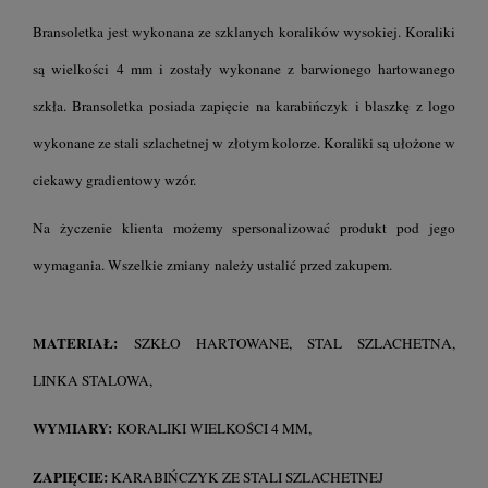
Bransoletka jest wykonana ze szklanych koralików wysokiej. Koraliki
są wielkości 4 mm i zostały wykonane z barwionego hartowanego
szkła. Bransoletka posiada zapięcie na karabińczyk i blaszkę z logo
wykonane ze stali szlachetnej w złotym kolorze. Koraliki są ułożone w
ciekawy gradientowy wzór.
Na życzenie klienta możemy spersonalizować produkt pod jego
wymagania. Wszelkie zmiany należy ustalić przed zakupem.
MATERIAŁ:
SZKŁO HARTOWANE, STAL SZLACHETNA,
LINKA STALOWA,
WYMIARY:
KORALIKI WIELKOŚCI
MM,
4
ZAPIĘCIE:
KARABIŃCZYK ZE STALI SZLACHETNEJ