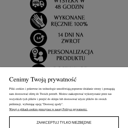
Cenimy Twoją prywatność
Pliki cookies i pokrewne im technologie umożliwiają poprawne działanie strony i pomagają
nam dostosować ofertę do Twoich potrzeb. Możesz zaakceptować wykorzystanie przez nas
wszystkich tych plików i przejść do sklepu lub dostosować użycie plików do swoich
preferencji, wybierając opcję "Dostosuj zgody".
Więcej o plikach cookies przeczytasz w naszej Polityce prywatności.
OBSŁUGA KLIENTA
FRANCOW JEWELRY
INFORMACJE
ZAAKCEPTUJ TYLKO NIEZBĘDNE