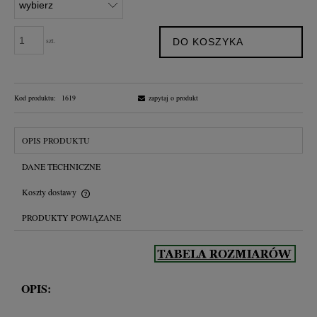
szt.
DO KOSZYKA
Kod produktu:
1619
zapytaj o produkt
OPIS PRODUKTU
DANE TECHNICZNE
Koszty dostawy
Cena nie zawiera ewentualnych kosztów płatności
PRODUKTY POWIĄZANE
OPIS: