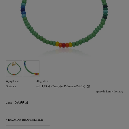
Wysyłka w:
48 godzin
Dostawa:
od 11,99 zł
- Przesyłka Polecona
(Polska)
Cena nie zawiera ewentualnych kosztów płatności
sprawdź formy dostawy
69,99 zł
Cena:
*
ROZMIAR BRANSOLETKI: