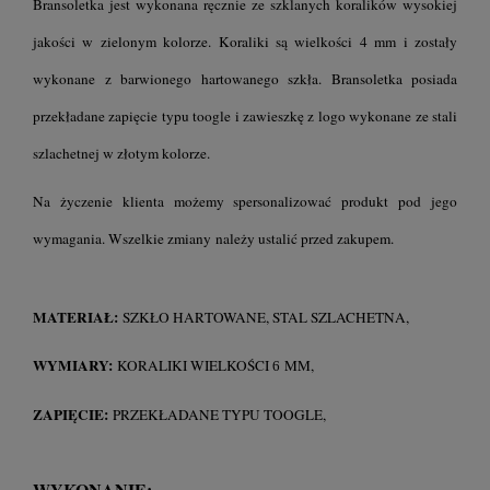
Bransoletka jest wykonana ręcznie ze szklanych koralików wysokiej
jakości w zielonym kolorze. Koraliki są wielkości 4 mm i zostały
wykonane z barwionego hartowanego szkła. Bransoletka posiada
przekładane zapięcie typu toogle i zawieszkę z logo wykonane ze stali
szlachetnej w złotym kolorze.
Na życzenie klienta możemy spersonalizować produkt pod jego
wymagania. Wszelkie zmiany należy ustalić przed zakupem.
MATERIAŁ:
SZKŁO HARTOWANE, STAL SZLACHETNA,
WYMIARY:
KORALIKI WIELKOŚCI
MM,
6
ZAPIĘCIE:
PRZEKŁADANE TYPU TOOGLE,
WYKONANIE: