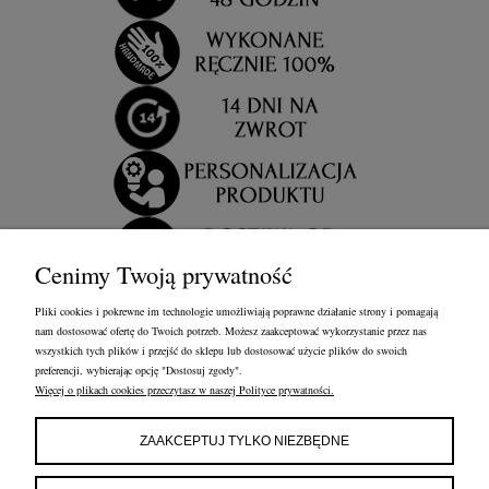
Cenimy Twoją prywatność
Pliki cookies i pokrewne im technologie umożliwiają poprawne działanie strony i pomagają
nam dostosować ofertę do Twoich potrzeb. Możesz zaakceptować wykorzystanie przez nas
wszystkich tych plików i przejść do sklepu lub dostosować użycie plików do swoich
preferencji, wybierając opcję "Dostosuj zgody".
Więcej o plikach cookies przeczytasz w naszej Polityce prywatności.
OBSŁUGA KLIENTA
FRANCOW JEWELRY
INFORMACJE
ZAAKCEPTUJ TYLKO NIEZBĘDNE
FRANCOW JEWELRY