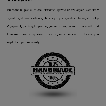
Bransoletka jest w całości składana ręcznie ze szklanych koralików
wysokiej jakości nawlekanych na wytrzymałą stalową linkę jubilerską.
Zapięcie typu toogle jest wygodne w zapinaniu. B
ransoletki
od
Francow Jewelry są zawsze wykonywane ręcznie z dbałością o
najdrobniejsze szczegóły.