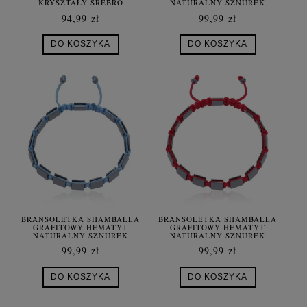
KRYSZTAŁY SREBRO
NATURALNY SZNUREK
ZIELONY OLIWKOWY
94,99 zł
99,99 zł
DO KOSZYKA
DO KOSZYKA
BRANSOLETKA SHAMBALLA
BRANSOLETKA SHAMBALLA
GRAFITOWY HEMATYT
GRAFITOWY HEMATYT
NATURALNY SZNUREK
NATURALNY SZNUREK
NIEBIESKI
CZERWONY
99,99 zł
99,99 zł
DO KOSZYKA
DO KOSZYKA