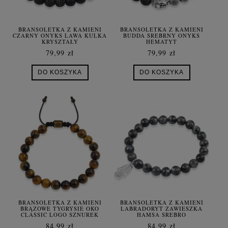
BRANSOLETKA Z KAMIENI
BRANSOLETKA Z KAMIENI
CZARNY ONYKS LAWA KULKA
BUDDA SREBRNY ONYKS
KRYSZTAŁY
HEMATYT
79,99 zł
79,99 zł
DO KOSZYKA
DO KOSZYKA
BRANSOLETKA Z KAMIENI
BRANSOLETKA Z KAMIENI
BRĄZOWE TYGRYSIE OKO
LABRADORYT ZAWIESZKA
CLASSIC LOGO SZNUREK
HAMSA SREBRO
84,99 zł
84,99 zł