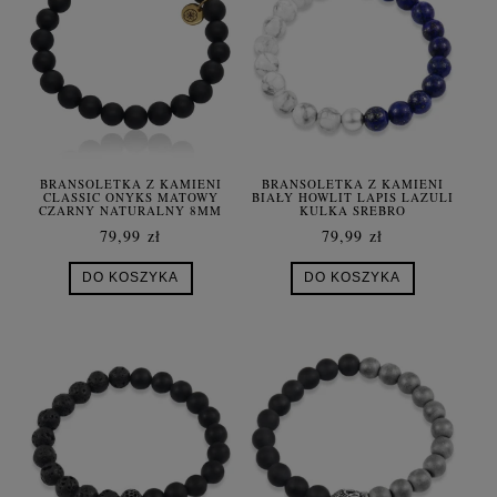
BRANSOLETKA Z KAMIENI
BRANSOLETKA Z KAMIENI
CLASSIC ONYKS MATOWY
BIAŁY HOWLIT LAPIS LAZULI
CZARNY NATURALNY 8MM
KULKA SREBRO
79,99 zł
79,99 zł
DO KOSZYKA
DO KOSZYKA