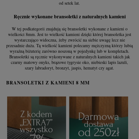
od setek lat.
Ręcznie wykonane bransoletki z naturalnych kamieni
W tej podkategorii znajdują się bransoletki wykonane z kamieni o
wielkości 8mm. Jest to wielkość kamieni dzięki której bransoletka jest
wystarczająco widoczna, żeby zwrócić na siebie uwagę lecz nie
przesadnie duża. Tą wielkość kamieni polecamy mężczyzną którzy lubią
wyraźną biżuterię zarówno noszoną w pojedynkę lub w kompletach.
Bransoletki są ręcznie wykonywane z naturalnych kamieni takich jak
czarny matowy onyks, brązowe tygrysie oko, niebieski lapis lazuli,
szary labradoryt, bronzyt, jaspis, hematyt czy agat.
BRANSOLETKI Z KAMIENI 8 MM