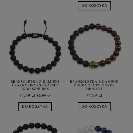
DO KOSZYKA
BRANSOLETKA Z KAMIENI
BRANSOLETKA Z KAMIENI
CZARNY ONYKS CLASSIC
BUDDA ZŁOTY ONYKS
LOGO SZNUREK
BRONZYT
74,69 zł
74,99 zł
82,99 zł
DO KOSZYKA
DO KOSZYKA