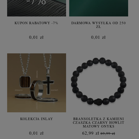
KUPON RABATOWY -7%
DARMOWA WYSYŁKA OD 250
ZŁ
0,01 zł
0,01 zł
KOLEKCJA INLAY
BRANSOLETKA Z KAMIENI
CZASZKA CZARNY HOWLIT
MATOWY ONYKS
0,01 zł
62,99 zł
69,99 zł