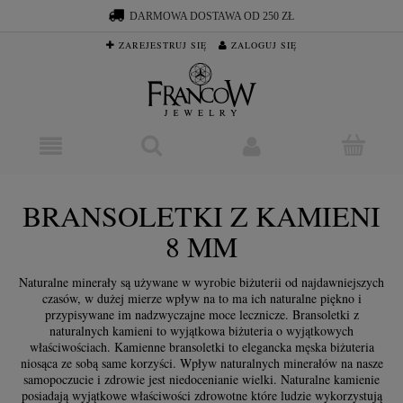
DARMOWA DOSTAWA OD 250 ZŁ
ZAREJESTRUJ SIĘ
ZALOGUJ SIĘ
BRANSOLETKI Z KAMIENI
8 MM
Naturalne minerały są używane w wyrobie biżuterii od najdawniejszych
czasów, w dużej mierze wpływ na to ma ich naturalne piękno i
przypisywane im nadzwyczajne moce lecznicze. Bransoletki z
naturalnych kamieni to wyjątkowa biżuteria o wyjątkowych
właściwościach. Kamienne bransoletki to elegancka męska biżuteria
niosąca ze sobą same korzyści. Wpływ naturalnych minerałów na nasze
samopoczucie i zdrowie jest niedocenianie wielki. Naturalne kamienie
posiadają wyjątkowe właściwości zdrowotne które ludzie wykorzystują