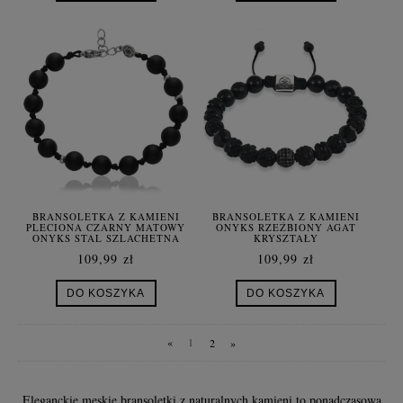
BRANSOLETKA Z KAMIENI
BRANSOLETKA Z KAMIENI
PLECIONA CZARNY MATOWY
ONYKS RZEŹBIONY AGAT
ONYKS STAL SZLACHETNA
KRYSZTAŁY
109,99 zł
109,99 zł
DO KOSZYKA
DO KOSZYKA
«
1
2
»
Eleganckie męskie bransoletki z naturalnych kamieni to ponadczasowa