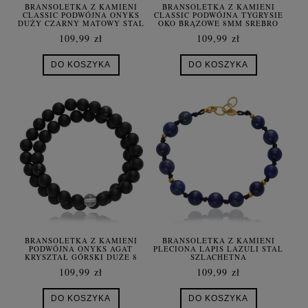
BRANSOLETKA Z KAMIENI
BRANSOLETKA Z KAMIENI
CLASSIC PODWÓJNA ONYKS
CLASSIC PODWÓJNA TYGRYSIE
DUŻY CZARNY MATOWY STAL
OKO BRĄZOWE 8MM SREBRO
POZŁACANE
109,99 zł
109,99 zł
DO KOSZYKA
DO KOSZYKA
BRANSOLETKA Z KAMIENI
BRANSOLETKA Z KAMIENI
PODWÓJNA ONYKS AGAT
PLECIONA LAPIS LAZULI STAL
KRYSZTAŁ GÓRSKI DUŻE 8
SZLACHETNA
MM
109,99 zł
109,99 zł
DO KOSZYKA
DO KOSZYKA