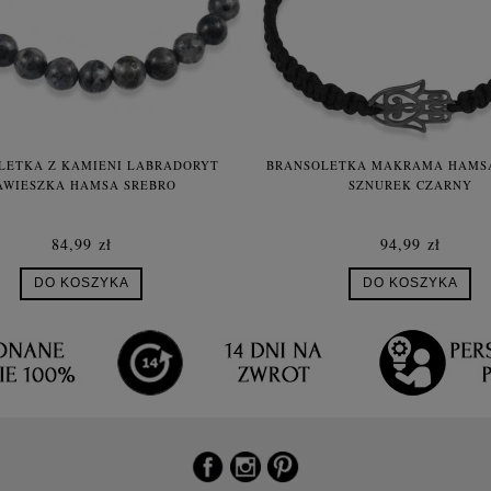
LETKA Z KAMIENI LABRADORYT
BRANSOLETKA MAKRAMA HAMSA
AWIESZKA HAMSA SREBRO
SZNUREK CZARNY
84,99 zł
94,99 zł
DO KOSZYKA
DO KOSZYKA