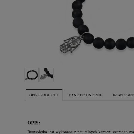
OPIS PRODUKTU
DANE TECHNICZNE
Koszty dosta
OPIS:
Bransoletka jest wykonana z naturalnych kamieni czarnego 