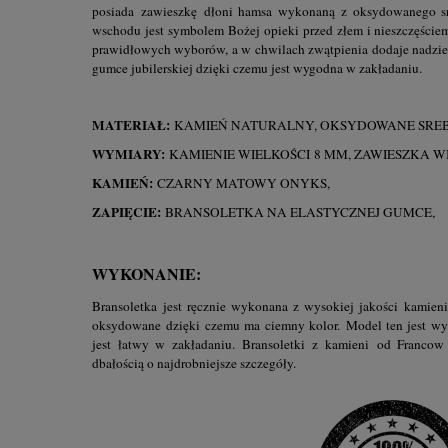
posiada zawieszkę dłoni hamsa wykonaną z oksydowanego s
wschodu jest symbolem Bożej opieki przed złem i nieszczęście
prawidłowych wyborów, a w chwilach zwątpienia dodaje nadzie
gumce jubilerskiej dzięki czemu jest wygodna w zakładaniu.
MATERIAŁ:
KAMIEŃ NATURALNY, OKSYDOWANE SRE
WYMIARY:
KAMIENIE WIELKOŚCI 8 MM, ZAWIESZKA W
KAMIEŃ:
CZARNY MATOWY ONYKS,
ZAPIĘCIE:
BRANSOLETKA NA ELASTYCZNEJ GUMCE,
WYKONANIE:
Bransoletka jest ręcznie wykonana z wysokiej jakości kamieni 
oksydowane dzięki czemu ma ciemny kolor.
Model ten jest wy
jest łatwy w zakładaniu.
Bransoletki z kamieni
od Francow 
dbałością o najdrobniejsze szczegóły.