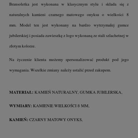
Bransoletka jest wykonana w klasycznym stylu i składa się z
naturalnych kamieni czarnego matowego onyksu o wielkości 8
mm. Model ten jest wykonany na bardzo wytrzymałej gumce
jubilerskiej i posiada zawieszkę z logo wykonaną ze stali szlachetnej w
złotym kolorze.
Na życzenie klienta możemy spersonalizować produkt pod jego
wymagania. Wszelkie zmiany należy ustalić przed zakupem.
MATERIAŁ:
KAMIEŃ NATURALNY, GUMKA JUBILERSKA,
WYMIARY:
KAMIENIE WIELKOŚCI
MM,
8
KAMIEŃ:
CZARNY MATOWY ONYKS,