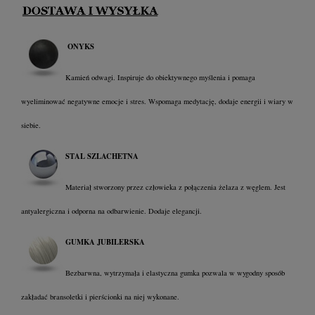
ONYKS
Kamień odwagi. Inspiruje do obiektywnego myślenia i pomaga
wyeliminować negatywne emocje i stres. Wspomaga medytację, dodaje energii i wiary w
siebie.
STAL SZLACHETNA
Materiał stworzony przez człowieka z połączenia żelaza z węglem. Jest
antyalergiczna i odporna na odbarwienie. Dodaje elegancji.
GUMKA JUBILERSKA
Bezbarwna, wytrzymała i elastyczna gumka pozwala w wygodny sposób
zakładać bransoletki i pierścionki na niej wykonane.