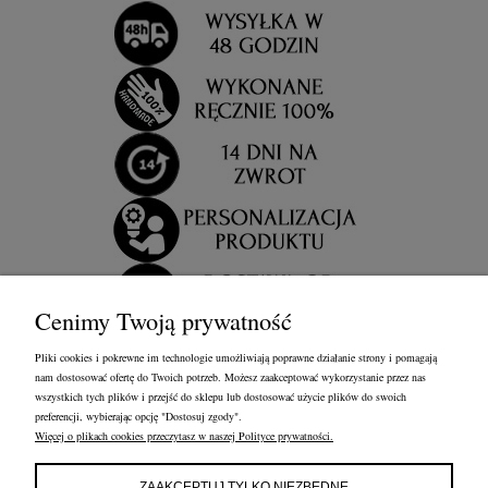
Cenimy Twoją prywatność
Pliki cookies i pokrewne im technologie umożliwiają poprawne działanie strony i pomagają
nam dostosować ofertę do Twoich potrzeb. Możesz zaakceptować wykorzystanie przez nas
wszystkich tych plików i przejść do sklepu lub dostosować użycie plików do swoich
preferencji, wybierając opcję "Dostosuj zgody".
Więcej o plikach cookies przeczytasz w naszej Polityce prywatności.
OBSŁUGA KLIENTA
FRANCOW JEWELRY
INFORMACJE
ZAAKCEPTUJ TYLKO NIEZBĘDNE