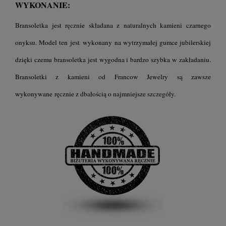
WYKONANIE:
Bransoletka jest ręcznie składana z naturalnych kamieni czarnego
onyksu. Model ten jest wykonany na wytrzymałej gumce jubilerskiej
dzięki czemu bransoletka jest wygodna i bardzo szybka w zakładaniu.
Bransoletki z kamieni od Francow Jewelry są zawsze
wykonywane ręcznie z dbałością o najmniejsze szczegóły.