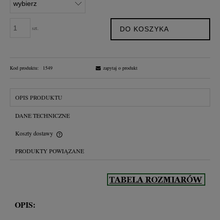
szt.
DO KOSZYKA
Kod produktu:
1549
zapytaj o produkt
OPIS PRODUKTU
DANE TECHNICZNE
Koszty dostawy
Cena nie zawiera ewentualnych kosztów płatności
PRODUKTY POWIĄZANE
OPIS: