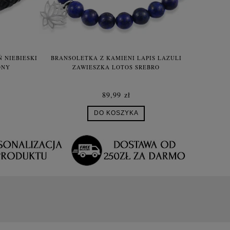
 NIEBIESKI
BRANSOLETKA Z KAMIENI LAPIS LAZULI
BRANSO
ONY
ZAWIESZKA LOTOS SREBRO
KWI
89,99 zł
DO KOSZYKA