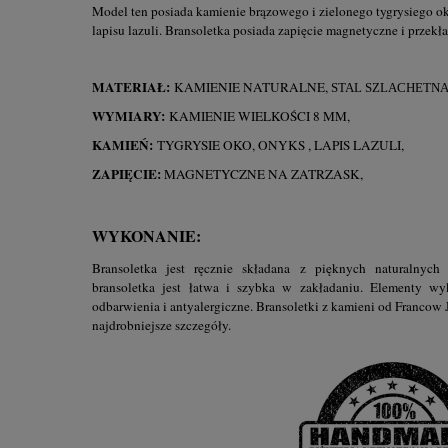
Model ten posiada kamienie brązowego i zielonego tygrysiego o
lapisu lazuli. Bransoletka posiada zapięcie magnetyczne i przekła
MATERIAŁ:
KAMIENIE NATURALNE,
STAL SZLACHETN
WYMIARY:
KAMIENIE WIELKOŚCI 8 MM,
KAMIEŃ:
TYGRYSIE OKO, ONYKS , LAPIS LAZULI,
ZAPIĘCIE:
MAGNETYCZNE NA ZATRZASK,
WYKONANIE:
Bransoletka jest ręcznie składana z pięknych naturalnych
bransoletka jest łatwa i szybka w zakładaniu. Elementy wy
odbarwienia i antyalergiczne. Bransoletki z kamieni od Francow
najdrobniejsze szczegóły.