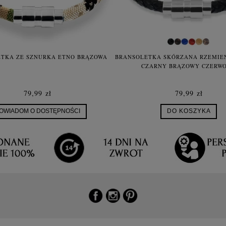
TKA ZE SZNURKA ETNO BRĄZOWA
BRANSOLETKA SKÓRZANA RZEMIEŃ
CZARNY BRĄZOWY CZERW
79,99 zł
79,99 zł
OWIADOM O DOSTĘPNOŚCI
DO KOSZYKA