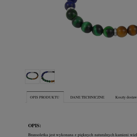
OPIS PRODUKTU
DANE TECHNICZNE
Koszty dosta
OPIS:
Bransoletka jest wykonana z pięknych naturalnych kamieni wiel