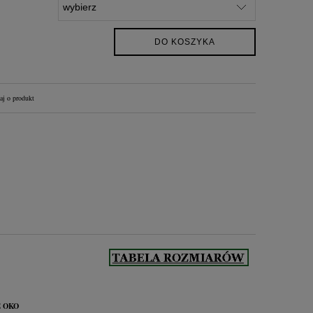
DO KOSZYKA
aj o produkt
E OKO