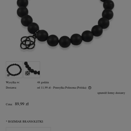
Wysyłka w:
48 godzin
Dostawa:
od 11,99 zł
- Przesyłka Polecona
(Polska)
Cena nie zawiera ewentualnych kosztów płatności
sprawdź formy dostawy
89,99 zł
Cena:
*
ROZMIAR BRANSOLETKI: