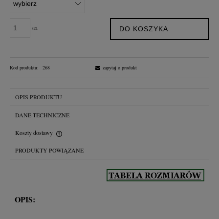
szt.
DO KOSZYKA
Kod produktu:
268
zapytaj o produkt
OPIS PRODUKTU
DANE TECHNICZNE
Koszty dostawy
Cena nie zawiera ewentualnych kosztów płatności
PRODUKTY POWIĄZANE
OPIS: