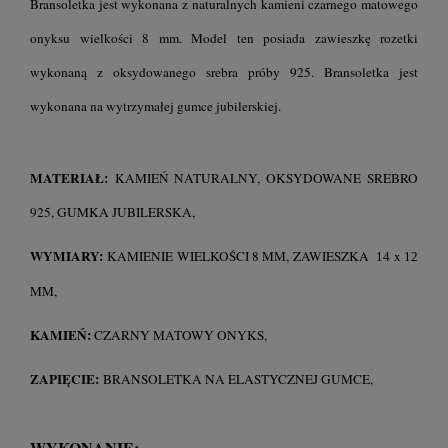
Bransoletka jest wykonana z naturalnych kamieni czarnego matowego
onyksu wielkości 8 mm. Model ten posiada zawieszkę rozetki
wykonaną z oksydowanego srebra próby 925.
Bransoletka jest
wykonana na wytrzymałej gumce jubilerskiej.
MATERIAŁ:
KAMIEŃ NATURALNY, OKSYDOWANE SREBRO
925, GUMKA JUBILERSKA,
WYMIARY:
KAMIENIE WIELKOŚCI 8 MM, ZAWIESZKA
x
14
12
MM,
KAMIEŃ:
CZARNY MATOWY ONYKS,
ZAPIĘCIE:
BRANSOLETKA NA ELASTYCZNEJ GUMCE,
WYKONANIE: