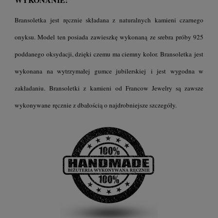
Bransoletka jest ręcznie składana z naturalnych kamieni czarnego
onyksu. Model ten posiada zawieszkę wykonaną ze srebra próby 925
poddanego oksydacji, dzięki czemu ma ciemny kolor. Bransoletka
jest
wykonana na wytrzymałej gumce jubilerskiej i jest wygodna w
zakładaniu.
Bransoletki z kamieni
od Francow Jewelry są zawsze
wykonywane ręcznie z dbałością o najdrobniejsze szczegóły.