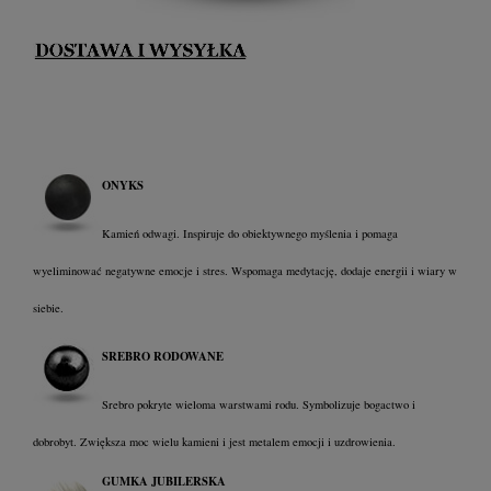
ONYKS
Kamień odwagi. Inspiruje do obiektywnego myślenia i pomaga
wyeliminować negatywne emocje i stres. Wspomaga medytację, dodaje energii i wiary w
siebie.
SREBRO RODOWANE
Srebro pokryte wieloma warstwami rodu. Symbolizuje bogactwo i
dobrobyt. Zwiększa moc wielu kamieni i jest metalem emocji i uzdrowienia.
GUMKA JUBILERSKA