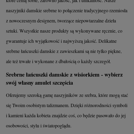
które cenią sobie, zarówno jakość, jak i unikalność. Nasze
naszyjniki damskie srebrne to połączenie tradycyjnego rzemiosła
z nowoczesnym designem, tworzące niepowtarzalne dzieła
sztuki. Wszystkie nasze produkty są wykonywane ręcznie, co
gwarantuje ich wyjątkowość i najwyższą jakość. Delikatne
srebrne łańcuszki damskie z zawieszkami są nie tylko piękne,
ale też trwałe i wykonane z dbałością o każdy szczegół.
Srebrne łańcuszki damskie z wisiorkiem - wybierz
swój własny amulet szczęścia
Oferujemy szeroką gamę naszyjników ze srebra, które mogą stać
się Twoim osobistym talizmanem. Dzięki różnorodności symboli
i kamieni każda kobieta znajdzie coś, co będzie pasowało do jej
osobowości, stylu i światopoglądu.