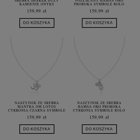
SREBRA SHAKER DUŻY
POZŁACANY HAMSA OKO
KAMIENIE ONYKS
PROROKA SYMBOLE ROLO
159,99 zł
159,99 zł
DO KOSZYKA
DO KOSZYKA
NASZYJNIK ZE SREBRA
NASZYJNIK ZE SREBRA
MANTRA OM LOTOS
HAMSA OKO PROROKA
CYRKONIA CZARNA SYMBOLE
CYRKONIA SYMBOLE ROLO
ROLO
159,99 zł
159,99 zł
DO KOSZYKA
DO KOSZYKA