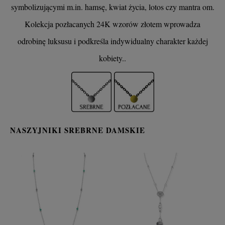
symbolizującymi m.in. hamsę, kwiat życia, lotos czy mantra om.
Kolekcja pozłacanych 24K wzorów złotem wprowadza
odrobinę luksusu i podkreśla indywidualny charakter każdej
kobiety..
NASZYJNIKI SREBRNE DAMSKIE