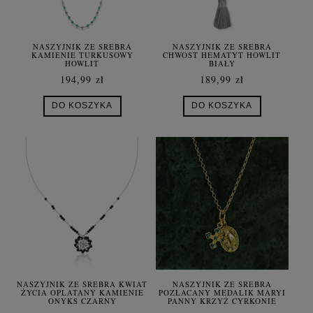
NASZYJNIK ZE SREBRA
NASZYJNIK ZE SREBRA
KAMIENIE TURKUSOWY
CHWOST HEMATYT HOWLIT
HOWLIT
BIAŁY
194,99 zł
189,99 zł
DO KOSZYKA
DO KOSZYKA
NASZYJNIK ZE SREBRA KWIAT
NASZYJNIK ZE SREBRA
ŻYCIA OPLATANY KAMIENIE
POZŁACANY MEDALIK MARYI
ONYKS CZARNY
PANNY KRZYŻ CYRKONIE
SYMBOLE ROLO