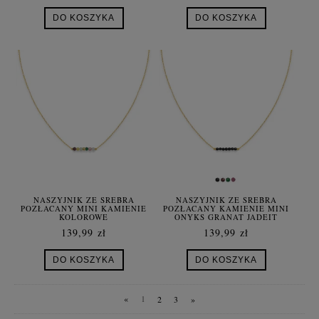
DO KOSZYKA
DO KOSZYKA
NASZYJNIK ZE SREBRA
NASZYJNIK ZE SREBRA
POZŁACANY MINI KAMIENIE
POZŁACANY KAMIENIE MINI
KOLOROWE
ONYKS GRANAT JADEIT
TURMALIN
139,99 zł
139,99 zł
DO KOSZYKA
DO KOSZYKA
«
1
2
3
»