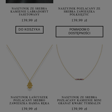
NASZYJNIK ZE SREBRA
NASZYJNIK POZŁACANY ZE
KAMIENIE LABRADORYT
SREBRA ZAWIESZKA
FASETOWANY
PÓŁKSIĘŻYC
139,99 zł
139,99 zł
DO KOSZYKA
POWIADOM O
DOSTĘPNOŚCI
NASZYJNIK ŁAŃCUSZEK
NASZYJNIK ZE SREBRA
POZŁACANY SREBRO
POZŁACANY KAMIENIE MINI
ZAWIESZKA HAMSA RĘKA
GRANAT KWARC TURMALIN
DŁOŃ
139,99 zł
139,99 zł