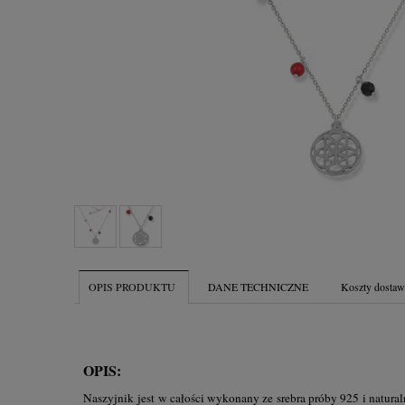
OPIS PRODUKTU
DANE TECHNICZNE
Koszty dosta
OPIS:
Naszyjnik jest w całości wykonany ze srebra próby 925 i natura