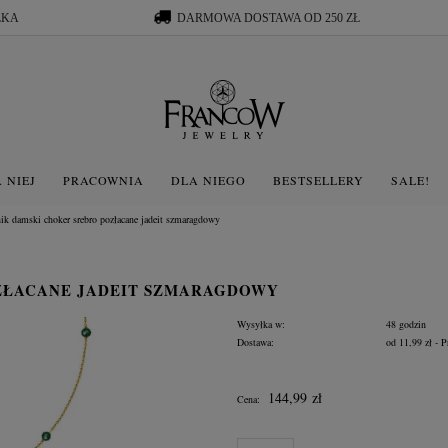
ŁKA
DARMOWA DOSTAWA OD 250 ZŁ
 NIEJ
PRACOWNIA
DLA NIEGO
BESTSELLERY
SALE!
ik damski choker srebro pozłacane jadeit szmaragdowy
ZŁACANE JADEIT SZMARAGDOWY
Wysyłka w:
48 godzin
Dostawa:
od 11,99 zł
- P
Cena nie zawiera ewentua
144,99 zł
Cena:
płatności