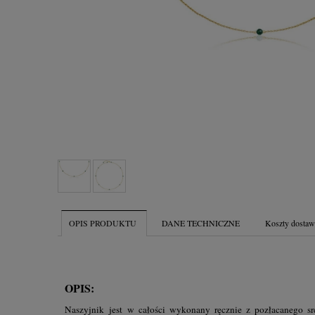
OPIS PRODUKTU
DANE TECHNICZNE
Koszty dosta
OPIS:
Naszyjnik jest w całości wykonany ręcznie z pozłacanego sr