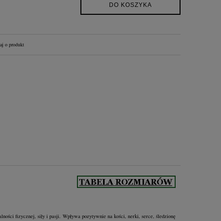
DO KOSZYKA
aj o produkt
ności fizycznej, siły i pasji.
Wpływa pozytywnie na kości, nerki, serce, śledzionę