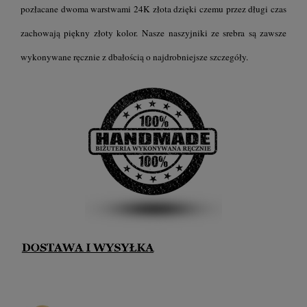
pozłacane dwoma warstwami 24K złota dzięki czemu przez długi czas
zachowają piękny złoty kolor.
Nasze naszyjniki ze srebra są zawsze
wykonywane ręcznie z dbałością o najdrobniejsze szczegóły.