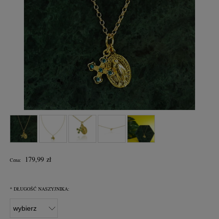
179,99 zł
Cena:
*
DŁUGOŚĆ NASZYJNIKA: