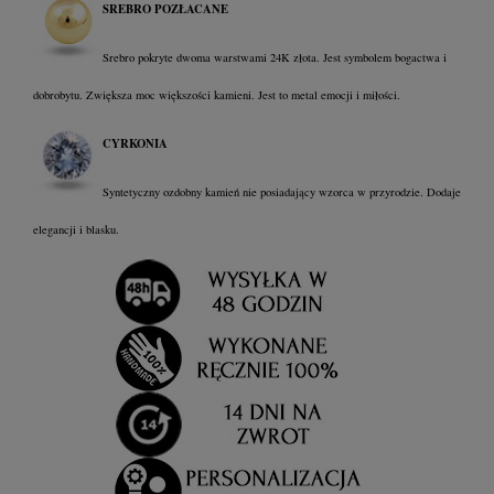
SREBRO POZŁACANE
Srebro pokryte dwoma warstwami 24K złota. Jest symbolem bogactwa i
dobrobytu. Zwiększa moc większości kamieni. Jest to metal emocji i miłości.
CYRKONIA
Syntetyczny ozdobny kamień nie posiadający wzorca w przyrodzie. Dodaje
elegancji i blasku.