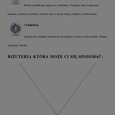
Srebro symbolizuje bogactwo i dobrobyt. Zwiększa moc większości
kamieni, zwłaszcza turkusu i koralu. Jest to metal emocji, miłości i uzdrowienia.
CYRKONIA
Syntetyczny ozdobny kamień nie posiadający wzorca w przyrodzie. Dodaje
elegancji i blasku.
BIŻUTERIA KTÓRA MOŻE CI SIĘ SPODOBAĆ: