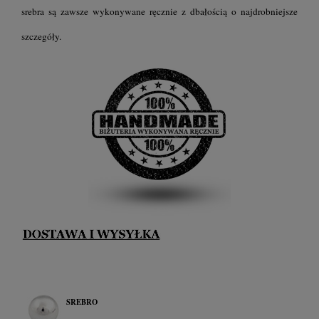
srebra są zawsze wykonywane ręcznie z dbałością o najdrobniejsze
szczegóły.
SREBRO