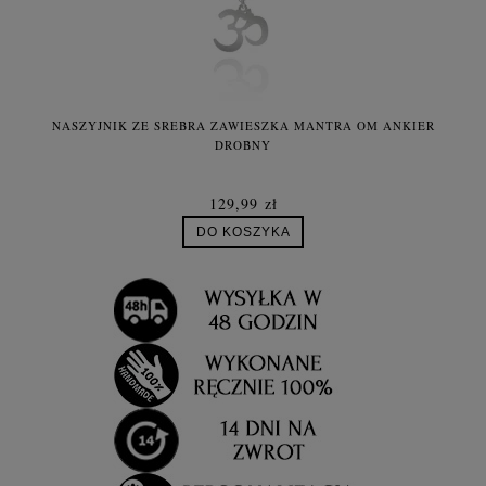
NASZYJNIK ZE SREBRA ZAWIESZKA MANTRA OM ANKIER
B
DROBNY
129,99 zł
DO KOSZYKA