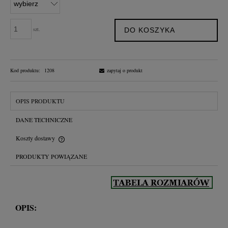
szt.
DO KOSZYKA
Kod produktu:
1208
zapytaj o produkt
OPIS PRODUKTU
DANE TECHNICZNE
Koszty dostawy
Cena nie zawiera ewentualnych kosztów płatności
PRODUKTY POWIĄZANE
OPIS: