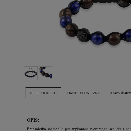
OPIS PRODUKTU
DANE TECHNICZNE
Koszty dosta
OPIS:
Bransoletka shamballa jest wykonana z czarnego sznurka i nat