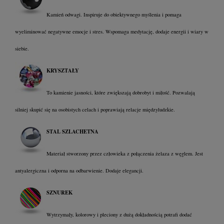
Kamień odwagi. Inspiruje do obiektywnego myślenia i pomaga
wyeliminować negatywne emocje i stres. Wspomaga medytację, dodaje energii i wiary w
siebie.
KRYSZTAŁY
To kamienie jasności, które zwiększają dobrobyt i miłość. Pozwalają
silniej skupić się na osobistych celach i poprawiają relacje międzyludzkie.
STAL SZLACHETNA
Materiał stworzony przez człowieka z połączenia żelaza z węglem. Jest
antyalergiczna i odporna na odbarwienie. Dodaje elegancji.
SZNUREK
Wytrzymały, kolorowy i pleciony z dużą dokładnością potrafi dodać