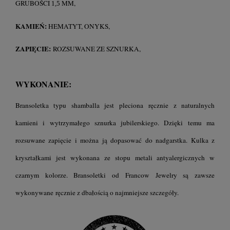
GRUBOŚCI
MM,
1,5
KAMIEŃ:
HEMATYT, ONYKS,
ZAPIĘCIE:
ROZSUWANE ZE SZNURKA,
WYKONANIE:
Bransoletka typu shamballa jest pleciona ręcznie z naturalnych
kamieni i wytrzymałego sznurka jubilerskiego. Dzięki temu ma
rozsuwane zapięcie i można ją dopasować do nadgarstka. Kulka z
kryształkami jest wykonana ze stopu metali antyalergicznych w
czarnym kolorze. Bransoletki od Francow Jewelry są zawsze
wykonywane ręcznie z dbałością o najmniejsze szczegóły.