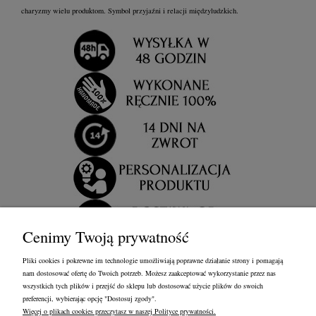
charyzmy wielu produktom. Symbol przyjaźni i relacji międzyludzkich.
Cenimy Twoją prywatność
Pliki cookies i pokrewne im technologie umożliwiają poprawne działanie strony i pomagają
nam dostosować ofertę do Twoich potrzeb. Możesz zaakceptować wykorzystanie przez nas
wszystkich tych plików i przejść do sklepu lub dostosować użycie plików do swoich
preferencji, wybierając opcję "Dostosuj zgody".
Więcej o plikach cookies przeczytasz w naszej Polityce prywatności.