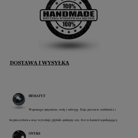
HEMATYT
Wspomaga optymizm, wolę i odwagę. Daje poczucie stabilności i
bezpieczeństwa oraz wywołuje głęboki spokojny sen. Jest to kamień uspokajający.
ONYKS