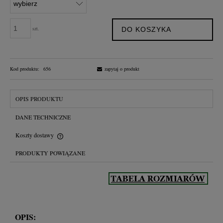
szt.
DO KOSZYKA
Kod produktu:
656
zapytaj o produkt
OPIS PRODUKTU
DANE TECHNICZNE
Koszty dostawy
Cena nie zawiera ewentualnych kosztów płatności
PRODUKTY POWIĄZANE
OPIS: