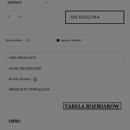
szt.
DO KOSZYKA
Kod produktu:
113
zapytaj o produkt
OPIS PRODUKTU
DANE TECHNICZNE
Koszty dostawy
Cena nie zawiera ewentualnych kosztów płatności
PRODUKTY POWIĄZANE
OPIS: