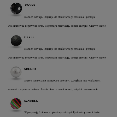
ONYKS
Kamień odwagi. Inspiruje do obiektywnego myślenia i pomaga
wyeliminować negatywne stres. Wspomaga medytację, dodaje energii i wiary w siebie.
ONYKS
Kamień odwagi. Inspiruje do obiektywnego myślenia i pomaga
wyeliminować negatywne stres. Wspomaga medytację, dodaje energii i wiary w siebie.
SREBRO
Srebro symbolizuje bogactwo i dobrobyt. Zwiększa moc większości
kamieni, zwłaszcza turkusu i koralu. Jest to metal emocji, miłości i uzdrowienia.
SZNUREK
Wytrzymały, kolorowy i pleciony z dużą dokładnością potrafi dodać