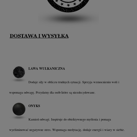
LAWA WULKANICZNA
Dodaje siły w obliczu trudnych sytuacji. Sprzyja wzmocnieniu woli i
wspomaga odwagę. Przydatny dla osób które są niezdecydowane.
ONYKS
Kamień odwagi. Inspiruje do obiektywnego myślenia i pomaga
wyeliminować negatywne stres. Wspomaga medytację, dodaje energii i wiary w siebie.