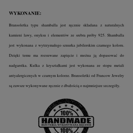
WYKONANIE:
Bransoletka typu shamballa jest ręcznie składana z naturalnych
kamieni lawy, onyksu i elementów ze srebra próby 925. Shamballa
jest wykonana z wytrzymałego sznurka jubilerskim czarnego koloru.
Dzięki temu ma rozsuwane zapięcie i można ją dopasować do
nadgarstka. Kulka z kryształkami jest wykonana ze stopu metali
antyalergicznych w czarnym kolorze. Bransoletki od Francow Jewelry
są zawsze wykonywane ręcznie z dbałością o najmniejsze szczegóły.