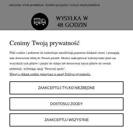
charyzmy wielu produktom. Symbol przyjaźni i relacji międzyludzkich.
Cenimy Twoją prywatność
Pliki cookies i pokrewne im technologie umożliwiają poprawne działanie strony i pomagają
nam dostosować ofertę do Twoich potrzeb. Możesz zaakceptować wykorzystanie przez nas
wszystkich tych plików i przejść do sklepu lub dostosować użycie plików do swoich
preferencji, wybierając opcję "Dostosuj zgody".
Więcej o plikach cookies przeczytasz w naszej Polityce prywatności.
ZAAKCEPTUJ TYLKO NIEZBĘDNE
DOSTOSUJ ZGODY
ZAAKCEPTUJ WSZYSTKIE