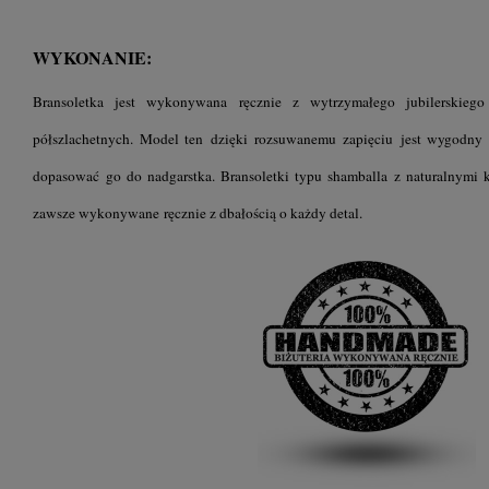
WYKONANIE:
Bransoletka jest wykonywana ręcznie z wytrzymałego jubilerskiego
półszlachetnych. Model ten dzięki rozsuwanemu zapięciu jest wygodny
dopasować go do nadgarstka. Bransoletki typu shamballa z naturalnymi 
zawsze wykonywane ręcznie z dbałością o każdy detal.