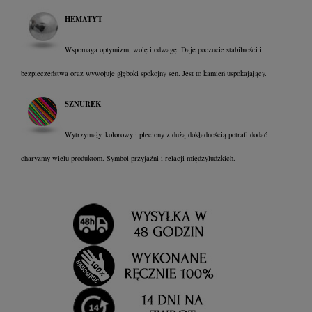
HEMATYT
Wspomaga optymizm, wolę i odwagę. Daje poczucie stabilności i
bezpieczeństwa oraz wywołuje głęboki spokojny sen. Jest to kamień uspokajający.
SZNUREK
Wytrzymały, kolorowy i pleciony z dużą dokładnością potrafi dodać
charyzmy wielu produktom. Symbol przyjaźni i relacji międzyludzkich.