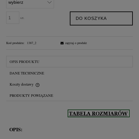
szt.
DO KOSZYKA
Kod produktu:
1387_2
zapytaj o produkt
OPIS PRODUKTU
DANE TECHNICZNE
Koszty dostawy
Cena nie zawiera ewentualnych kosztów płatności
PRODUKTY POWIĄZANE
OPIS: