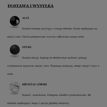
AGAT
Kamień ochronny, przyciąga i wzmaga dobrobyt. Działa uspokajająco na
umysł i ciało. Ułatwia podejmowanie wyzwań i odkrywanie samego siebie.
ONYKS
Kamień odwagi. Inspiruje do obiektywnego myślenia i pomaga
wyeliminować negatywne emocje i stres. Wspomaga medytację, dodaje energii i wiary w
siebie.
KRYSZTAŁ GÓRSKI
Kamień - neutralizator. Zobojętnia szkodliwe promieniowanie. Ma
działanie uspokajające, kojące i sprzyja głębokiej medytacji.