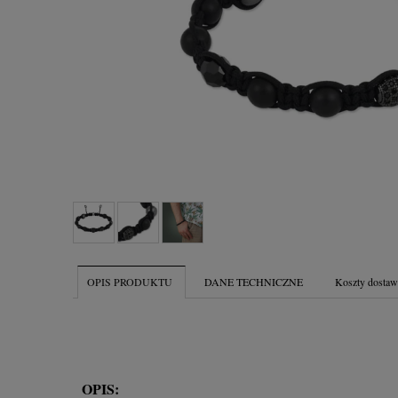
OPIS PRODUKTU
DANE TECHNICZNE
Koszty dosta
OPIS: