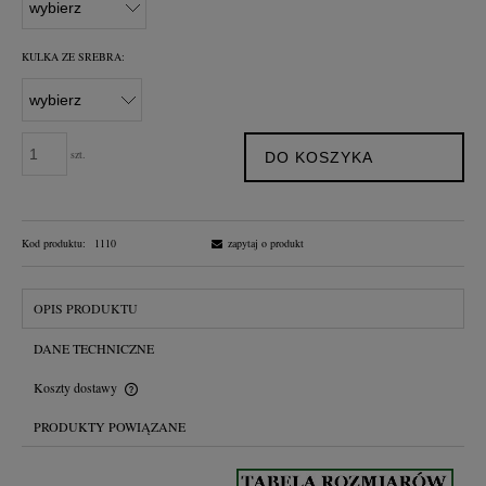
KULKA ZE SREBRA:
szt.
DO KOSZYKA
Kod produktu:
1110
zapytaj o produkt
OPIS PRODUKTU
DANE TECHNICZNE
Koszty dostawy
Cena nie zawiera ewentualnych kosztów płatności
PRODUKTY POWIĄZANE