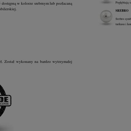
Pogłębiają s
 dostępną w kolorze srebrnym lub pozłacaną
bilerskiej.
SREBRO
Srebro symb
turkusu i ko
reł. Został wykonany na bardzo wytrzymałej