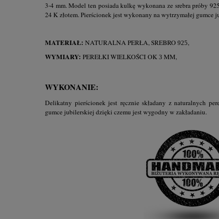
3-4 mm. Model ten posiada kulkę wykonana ze srebra próby 925
24 K złotem. Pierścionek jest wykonany na wytrzymałej gumce ju
MATERIAŁ:
NATURALNA PERŁA, SREBRO
,
925
WYMIARY:
PEREŁKI WIELKOŚCI
OK
MM,
3
WYKONANIE:
Delikatny pierścionek jest ręcznie składany z naturalnych pe
gumce jubilerskiej dzięki czemu jest wygodny w zakładaniu.