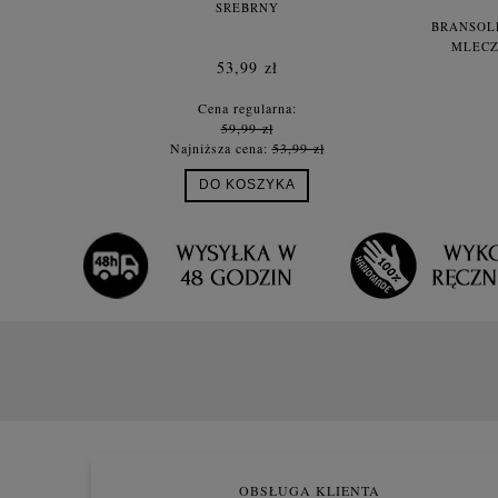
SREBRNY
BRANSOL
MLECZ
53,99 zł
Cena regularna:
59,99 zł
Najniższa cena:
53,99 zł
DO KOSZYKA
OBSŁUGA KLIENTA