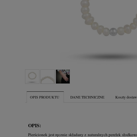
OPIS PRODUKTU
DANE TECHNICZNE
Koszty dosta
OPIS:
Pierścionek jest ręcznie składany z naturalnych perełek słodkow