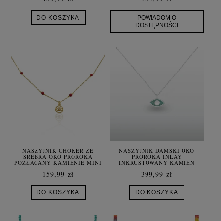
DO KOSZYKA
POWIADOM O
DOSTĘPNOŚCI
NASZYJNIK CHOKER ZE
NASZYJNIK DAMSKI OKO
SREBRA OKO PROROKA
PROROKA INLAY
POZŁACANY KAMIENIE MINI
INKRUSTOWANY KAMIEŃ
KORAL
NATURALNY TURKUS SREBRO
159,99 zł
399,99 zł
DO KOSZYKA
DO KOSZYKA