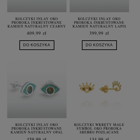
KOLCZYKI INLAY OKO
KOLCZYKI INLAY OKO
PROROKA INKRUSTOWANE
PROROKA INKRUSTOWANE
KAMIEŃ NATURALNY CZARNY
KAMIEŃ NATURALNY LAPIS
ONYKS
LAZULI
409,99 zł
399,99 zł
DO KOSZYKA
DO KOSZYKA
KOLCZYKI INLAY OKO
KOLCZYKI WKRĘTY MAŁE
PROROKA INKRUSTOWANE
SYMBOL OKO PROROKA
KAMIEŃ NATURALNY OPAL
SREBRO POZŁACANE
ETIOPSKI TURKUS
459,99 zł
134,99 zł