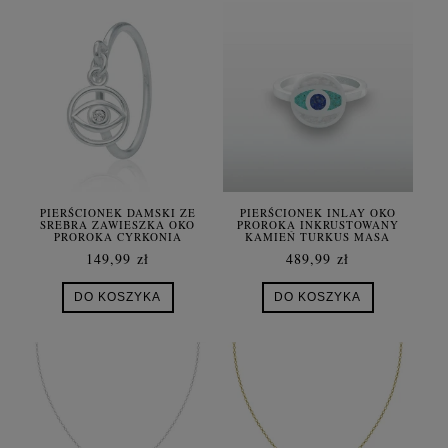
PIERŚCIONEK DAMSKI ZE
PIERŚCIONEK INLAY OKO
SREBRA ZAWIESZKA OKO
PROROKA INKRUSTOWANY
PROROKA CYRKONIA
KAMIEŃ TURKUS MASA
PERŁOWA SREBRO DAMSKI
149,99 zł
489,99 zł
DO KOSZYKA
DO KOSZYKA