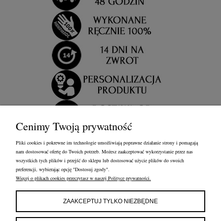
Cenimy Twoją prywatność
Pliki cookies i pokrewne im technologie umożliwiają poprawne działanie strony i pomagają
nam dostosować ofertę do Twoich potrzeb. Możesz zaakceptować wykorzystanie przez nas
wszystkich tych plików i przejść do sklepu lub dostosować użycie plików do swoich
preferencji, wybierając opcję "Dostosuj zgody".
Więcej o plikach cookies przeczytasz w naszej Polityce prywatności.
OBSŁUGA KLIENTA
FRANCOW JEWELRY
INFORMACJE
ZAAKCEPTUJ TYLKO NIEZBĘDNE
FRANCOW JEWELRY