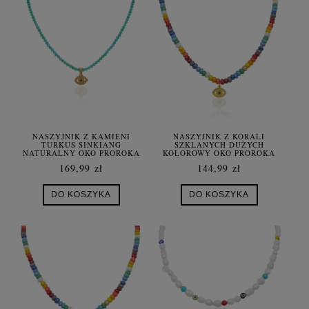
NASZYJNIK Z KAMIENI
NASZYJNIK Z KORALI
TURKUS SINKIANG
SZKLANYCH DUŻYCH
NATURALNY OKO PROROKA
KOLOROWY OKO PROROKA
ZŁOTA STAL
STAL SZLACHETNA
169,99 zł
144,99 zł
DO KOSZYKA
DO KOSZYKA