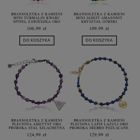
BRANSOLETKA Z KAMIENI
BRANSOLETKA Z KAMIENI
MINI TURMALIN KWARC
MINI JADEIT AMAZONIT
SPINEL ZAWIESZKA OKO
KRYSZTAŁ GÓRSKI
PROROKA SREBRO
ZAWIESZKA OKO PROROKA
106,99 zł
109,99 zł
SREBRO POZŁACANE
DO KOSZYKA
DO KOSZYKA
BRANSOLETKA Z KAMIENI
BRANSOLETKA Z KAMIENI
PLECIONA AMETYST OKO
PLECIONA LAPIS LAZULI OKO
PROROKA STAL SZLACHETNA
PROROKA SREBRO POZŁACANE
124,99 zł
129,99 zł