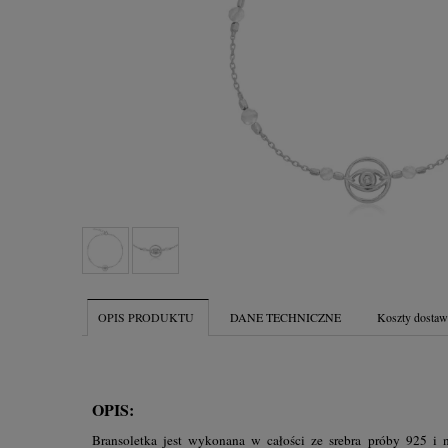
OPIS PRODUKTU
DANE TECHNICZNE
Koszty dosta
OPIS:
Bransoletka jest wykonana w całości ze srebra próby 925 i n