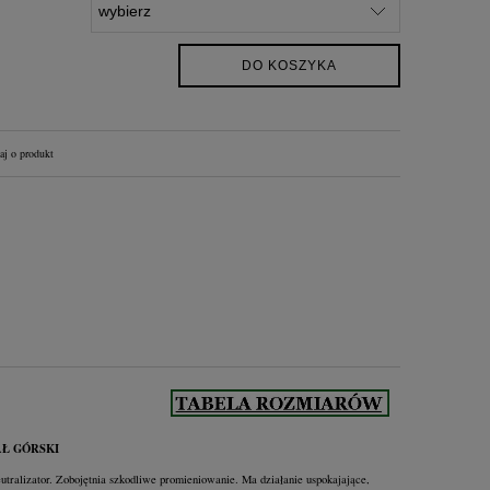
DO KOSZYKA
aj o produkt
Ł GÓRSKI
utralizator. Zobojętnia szkodliwe promieniowanie. Ma działanie uspokajające,