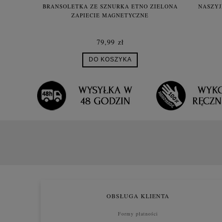
BRANSOLETKA ZE SZNURKA ETNO ZIELONA
NASZYJ
ZAPIECIE MAGNETYCZNE
79,99 zł
DO KOSZYKA
OBSŁUGA KLIENTA
Formy płatności