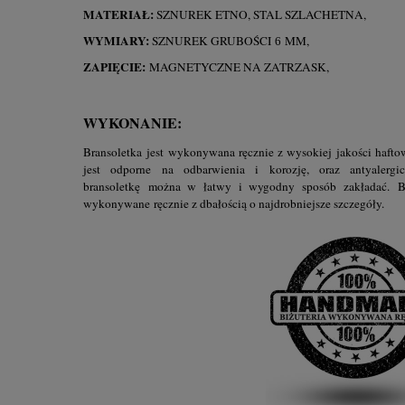
MATERIAŁ:
SZNUREK ETNO, STAL SZLACHETNA,
WYMIARY:
SZNUREK
GRUBOŚCI
MM,
6
ZAPIĘCIE:
MAGNETYCZNE NA ZATRZASK,
WYKONANIE:
Bransoletka jest wykonywana ręcznie z wysokiej jakości haftow
jest odporne na odbarwienia i korozję, oraz antyalergi
bransoletkę można w łatwy i wygodny sposób zakładać.
B
wykonywane ręcznie z dbałością o najdrobniejsze szczegóły.