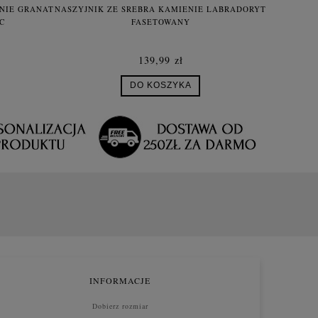
ENIE GRANAT
NASZYJNIK ZE SREBRA KAMIENIE LABRADORYT
C
FASETOWANY
139,99 zł
DO KOSZYKA
INFORMACJE
Dobierz rozmiar