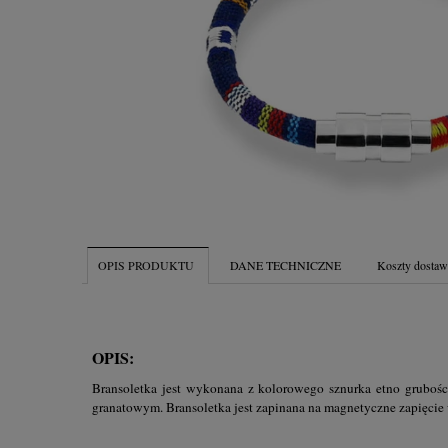
OPIS PRODUKTU
DANE TECHNICZNE
Koszty dosta
OPIS:
Bransoletka jest wykonana z kolorowego sznurka etno grubośc
granatowym. Bransoletka jest zapinana na magnetyczne zapięcie 