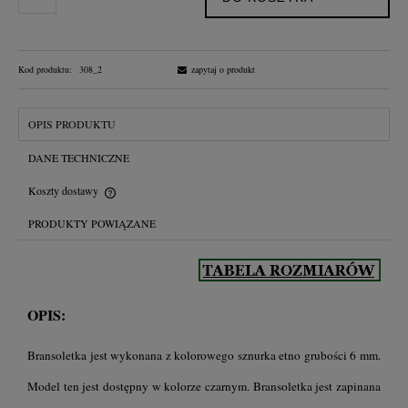
Kod produktu:
308_2
zapytaj o produkt
OPIS PRODUKTU
DANE TECHNICZNE
Koszty dostawy
Cena nie zawiera ewentualnych kosztów płatności
PRODUKTY POWIĄZANE
OPIS:
Bransoletka jest wykonana z kolorowego sznurka etno grubości 6 mm.
Model ten jest dostępny w kolorze czarnym. Bransoletka jest zapinana