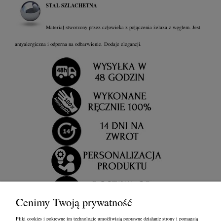
STAL SZLACHETNA
Materiał stworzony przez człowieka z połączenia żelaza z węglem. Jest
antyalergiczna i odporna na odbarwienie. Dodaje elegancji.
Cenimy Twoją prywatność
Pliki cookies i pokrewne im technologie umożliwiają poprawne działanie strony i pomagają