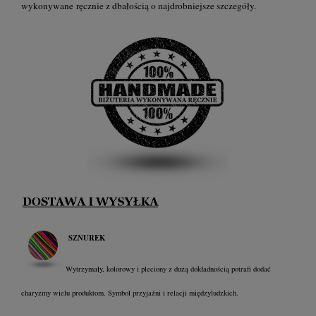
wykonywane ręcznie z dbałością o najdrobniejsze szczegóły.
SZNUREK
Wytrzymały, kolorowy i pleciony z dużą dokładnością potrafi dodać
charyzmy wielu produktom. Symbol przyjaźni i relacji międzyludzkich.