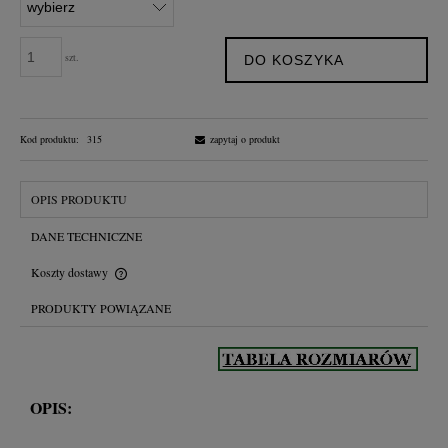
szt.
DO KOSZYKA
Kod produktu:
315
zapytaj o produkt
OPIS PRODUKTU
DANE TECHNICZNE
Koszty dostawy
Cena nie zawiera ewentualnych kosztów płatności
PRODUKTY POWIĄZANE
OPIS: