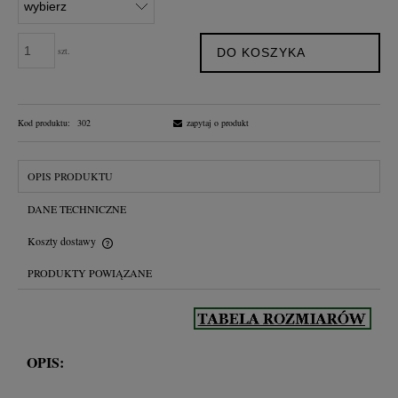
szt.
DO KOSZYKA
Kod produktu:
302
zapytaj o produkt
OPIS PRODUKTU
DANE TECHNICZNE
Koszty dostawy
Cena nie zawiera ewentualnych kosztów płatności
PRODUKTY POWIĄZANE
OPIS: