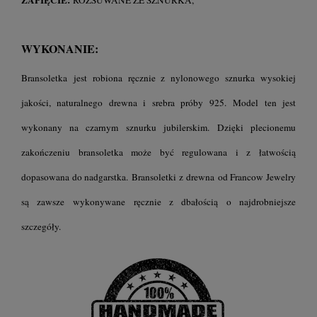
WYKONANIE:
Bransoletka jest robiona ręcznie z nylonowego sznurka wysokiej
jakości, naturalnego drewna i srebra próby 925.
Model ten jest
wykonany na czarnym sznurku jubilerskim.
Dzięki plecionemu
zakończeniu bransoletka może być regulowana i z łatwością
dopasowana do nadgarstka.
Bransoletki z drewna
od Francow Jewelry
są zawsze wykonywane ręcznie z dbałością o najdrobniejsze
szczegóły.