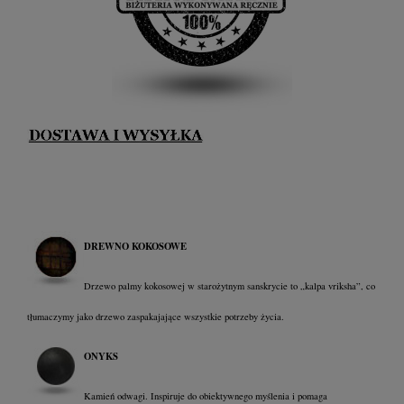
DREWNO KOKOSOWE
Drzewo palmy kokosowej w starożytnym sanskrycie to „kalpa vriksha”, co
tłumaczymy jako drzewo zaspakajające wszystkie potrzeby życia.
ONYKS
Kamień odwagi. Inspiruje do obiektywnego myślenia i pomaga