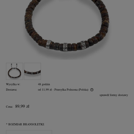
Wysyłka w:
48 godzin
Dostawa:
od 11,99 zł
- Przesyłka Polecona
(Polska)
Cena nie zawiera ewentualnych kosztów płatności
sprawdź formy dostawy
89,99 zł
Cena:
*
ROZMIAR BRANSOLETKI: