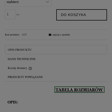
szt.
DO KOSZYKA
Kod produktu:
1127
zapytaj o produkt
OPIS PRODUKTU
DANE TECHNICZNE
Koszty dostawy
Cena nie zawiera ewentualnych kosztów płatności
PRODUKTY POWIĄZANE
OPIS: