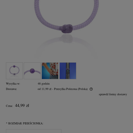
Wysyłka w:
48 godzin
Dostawa:
od 11,99 zł
- Przesyłka Polecona
(Polska)
Cena nie zawiera ewentualnych kosztów płatności
sprawdź formy dostawy
44,99 zł
Cena:
*
ROZMIAR PIERŚCIONKA: