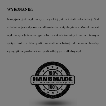
WYKONANIE:
Naszyjnik jest wykonany z wysokiej jakości stali szlachetnej. Stal
szlachetna jest odporna na odbarwienia i antyalergiczna. Model ten jest
wykonany z łańcucha typu rolo o oczkach średnicy 2 mm w pięknym
złotym kolorze. Naszyjniki ze stali szlachetnej od Francow Jewelry
są wyjątkowym dodatkiem podkreślającym unikalny styl.