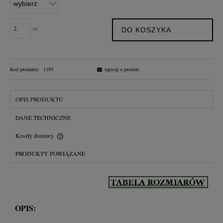
szt.
DO KOSZYKA
Kod produktu:
1195
zapytaj o produkt
OPIS PRODUKTU
DANE TECHNICZNE
Koszty dostawy
Cena nie zawiera ewentualnych kosztów płatności
PRODUKTY POWIĄZANE
OPIS: