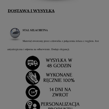
STAL SZLACHETNA
Materiał stworzony przez człowieka z połączenia żelaza z węglem. Jest
antyalergiczna i odporna na odbarwienie. Dodaje elegancji.