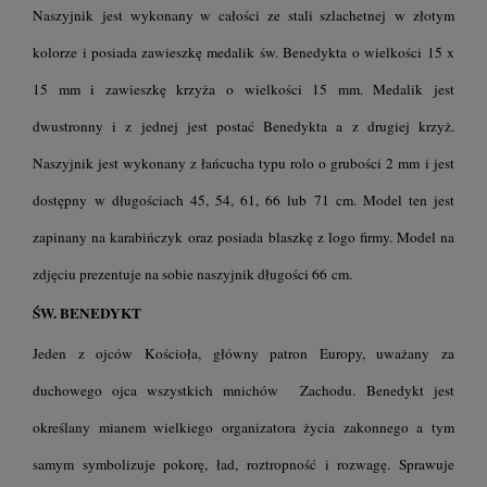
Naszyjnik jest wykonany w całości ze stali szlachetnej w złotym
kolorze i posiada zawieszkę medalik św. Benedykta o wielkości 15 x
15 mm i zawieszkę krzyża o wielkości 15 mm. Medalik jest
dwustronny i z jednej jest postać Benedykta a z drugiej krzyż.
Naszyjnik jest wykonany z łańcucha typu rolo o grubości 2 mm i jest
dostępny w długościach 45, 54, 61, 66 lub 71 cm. Model ten jest
zapinany na karabińczyk oraz posiada blaszkę z logo firmy. Model na
zdjęciu prezentuje na sobie naszyjnik długości 66 cm.
ŚW. BENEDYKT
Jeden z ojców Kościoła, główny patron Europy, uważany za
duchowego ojca wszystkich mnichów Zachodu. Benedykt jest
określany mianem wielkiego organizatora życia zakonnego a tym
samym symbolizuje pokorę, ład, roztropność i rozwagę. Sprawuje