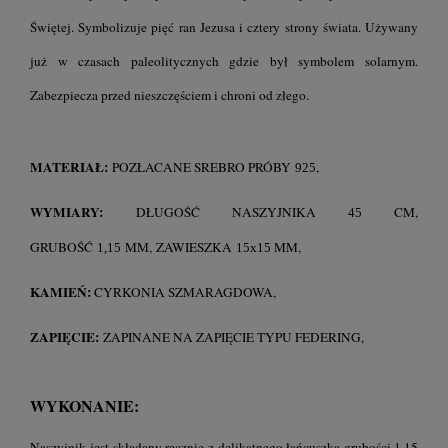
Świętej. Symbolizuje pięć ran Jezusa i cztery strony świata. Używany
już w czasach paleolitycznych gdzie był symbolem solarnym.
Zabezpiecza przed nieszczęściem i chroni od złego.
MATERIAŁ:
POZŁACANE SREBRO PRÓBY
,
925
WYMIARY:
DŁUGOŚĆ NASZYJNIKA
CM,
45
GRUBOŚĆ
MM, ZAWIESZKA
MM,
1,15
15x15
KAMIEŃ:
CYRKONIA SZMARAGDOWA,
ZAPIĘCIE:
ZAPINANE NA ZAPIĘCIE TYPU FEDERING,
WYKONANIE:
Naszyjnik jest składany ręcznie z delikatnego łańcuszka grubości 1,15