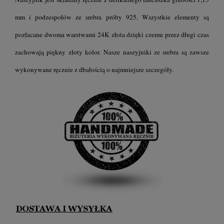
mm i podzespołów ze srebra próby 925. Wszystkie elementy są
pozłacane dwoma warstwami 24K złota dzięki czemu przez długi czas
zachowają piękny złoty kolor.
Nasze naszyjniki ze srebra są zawsze
wykonywane ręcznie z dbałością o najmniejsze szczegóły.