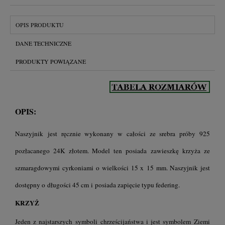
OPIS PRODUKTU
DANE TECHNICZNE
PRODUKTY POWIĄZANE
OPIS:
Naszyjnik jest ręcznie wykonany w całości ze srebra próby 925
pozłacanego 24K złotem. Model ten posiada zawieszkę krzyża ze
szmaragdowymi cyrkoniami o wielkości 15 x 15 mm. Naszyjnik jest
dostępny o długości 45 cm i posiada zapięcie typu federing.
KRZYŻ
Jeden z najstarszych symboli chrześcijaństwa i jest symbolem Ziemi