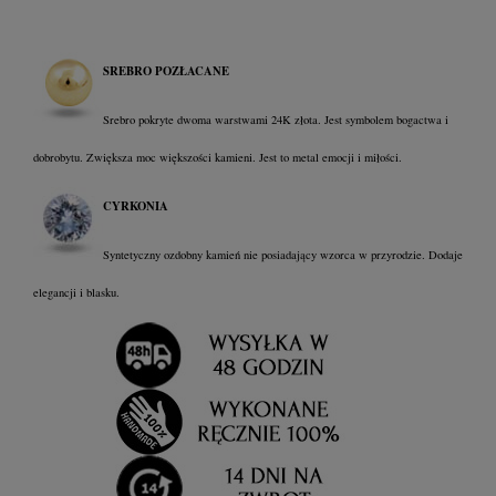
SREBRO POZŁACANE
Srebro pokryte dwoma warstwami 24K złota. Jest symbolem bogactwa i
dobrobytu. Zwiększa moc większości kamieni. Jest to metal emocji i miłości.
CYRKONIA
Syntetyczny ozdobny kamień nie posiadający wzorca w przyrodzie. Dodaje
elegancji i blasku.