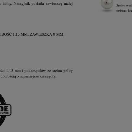
o firmy. Naszyjnik posiada zawieszkę małej
Srebro symb
turkusu i ko
UBOŚĆ
MM, ZAWIESZKA 8 MM,
1,15
ości 1,15 mm i podzespołów ze srebra próby
dbałością o najmniejsze szczegóły.