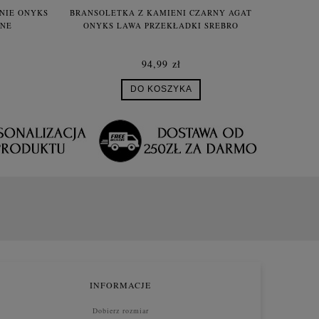
NIE ONYKS
BRANSOLETKA Z KAMIENI CZARNY AGAT
BRANS
ANE
ONYKS LAWA PRZEKŁADKI SREBRO
KAMIENI
94,99 zł
DO KOSZYKA
INFORMACJE
Dobierz rozmiar