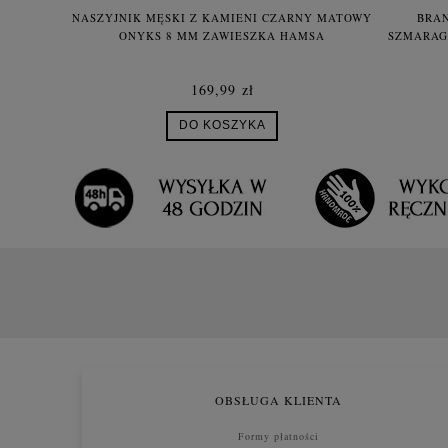
NASZYJNIK MĘSKI Z KAMIENI CZARNY MATOWY
BRAN
ONYKS 8 MM ZAWIESZKA HAMSA
SZMARAG
169,99 zł
DO KOSZYKA
OBSŁUGA KLIENTA
Formy płatności