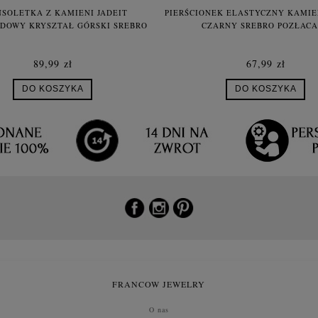
SOLETKA Z KAMIENI JADEIT
PIERŚCIONEK ELASTYCZNY KAMIE
DOWY KRYSZTAŁ GÓRSKI SREBRO
CZARNY SREBRO POZŁAC
89,99 zł
67,99 zł
DO KOSZYKA
DO KOSZYKA
FRANCOW JEWELRY
O nas