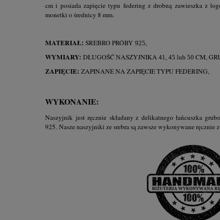
cm i posiada zapięcie typu federing z drobną zawieszka z log
monetki o średnicy 8 mm.
MATERIAŁ:
SREBRO PRÓBY
,
925
WYMIARY:
DŁUGOŚĆ NASZYJNIKA
CM, GR
41, 45 lub 50
ZAPIĘCIE:
ZAPINANE NA ZAPIĘCIE TYPU FEDERING,
WYKONANIE:
Naszyjnik jest ręcznie składany z delikatnego łańcuszka grub
925.
Nasze naszyjniki ze srebra są zawsze wykonywane ręcznie z 