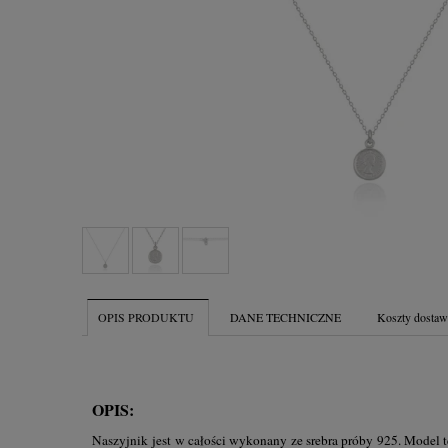
OPIS PRODUKTU
DANE TECHNICZNE
Koszty dosta
OPIS:
Naszyjnik jest w całości wykonany ze srebra próby 925. Model t