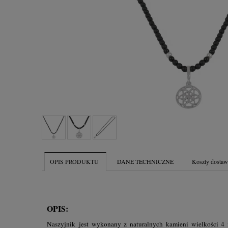
OPIS PRODUKTU
DANE TECHNICZNE
Koszty dosta
OPIS:
Naszyjnik jest wykonany z naturalnych kamieni wielkości 