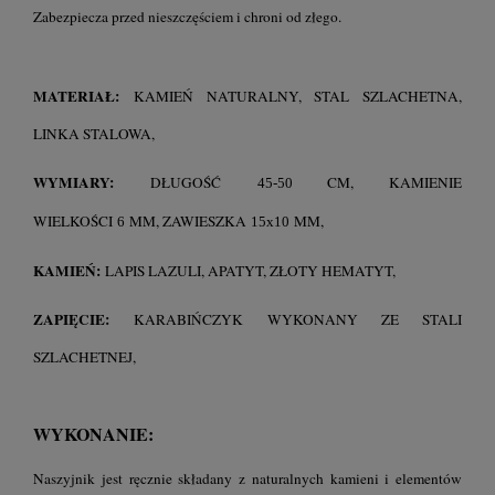
Zabezpiecza przed nieszczęściem i chroni od złego.
MATERIAŁ:
KAMIEŃ NATURALNY, STAL SZLACHETNA,
LINKA STALOWA,
WYMIARY:
DŁUGOŚĆ
CM
, KAMIENIE
45-50
WIELKOŚCI
MM, ZAWIESZKA
MM,
6
15x10
KAMIEŃ:
LAPIS LAZULI, APATYT, ZŁOTY HEMATYT,
ZAPIĘCIE:
KARABIŃCZYK WYKONANY ZE STALI
SZLACHETNEJ,
WYKONANIE:
Naszyjnik jest ręcznie składany z naturalnych kamieni i elementów